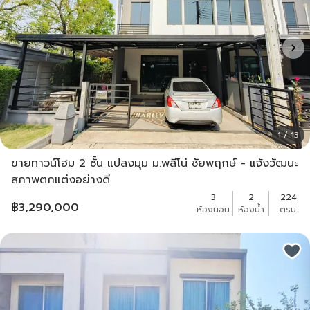
1 / 13
ขายทาวน์โฮม 2 ชั้น แปลงมุม ม.พลีโน่ ชัยพฤกษ์ - แจ้งวัฒนะ
สภาพตกแต่งอย่างดี
3
2
224
฿
3,290,000
ห้องนอน
ห้องน้ำ
ตรม.