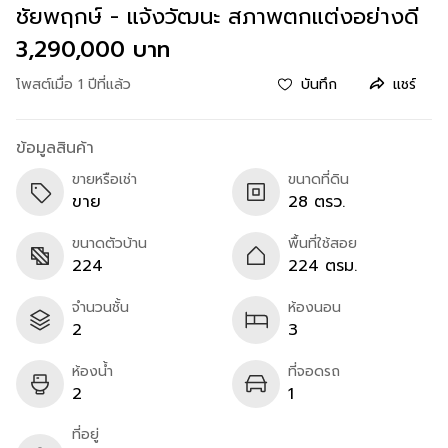
ชัยพฤกษ์ - แจ้งวัฒนะ สภาพตกแต่งอย่างดี
3,290,000 บาท
โพสต์เมื่อ 1 ปีที่แล้ว
บันทึก
แชร์
ข้อมูลสินค้า
ขายหรือเช่า
ขนาดที่ดิน
ขาย
28 ตรว.
ขนาดตัวบ้าน
พื้นที่ใช้สอย
224
224 ตรม.
จำนวนชั้น
ห้องนอน
2
3
ห้องน้ำ
ที่จอดรถ
2
1
ที่อยู่