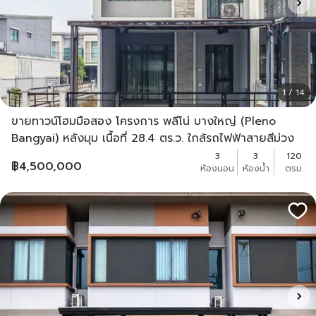
1 / 14
ขายทาวน์โฮมมือสอง โครงการ พลีโน่ บางใหญ่ (Pleno
Bangyai) หลังมุม เนื้อที่ 28.4 ตร.ว. ใกล้รถไฟฟ้าสายสีม่วง
สถานีตลาดบางใหญ่ และทางด่วนศรีรัช
3
3
120
฿
4,500,000
ห้องนอน
ห้องน้ำ
ตรม.