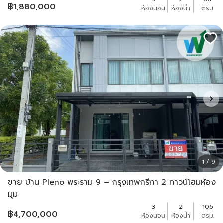
฿
1,880,000
ห้องนอน
ห้องน้ำ
ตรม.
1 / 9
ขาย บ้าน Pleno พระราม 9 – กรุงเทพกรีฑา 2 ทาวน์โฮมห้อง
มุม
3
2
106
฿
4,700,000
ห้องนอน
ห้องน้ำ
ตรม.