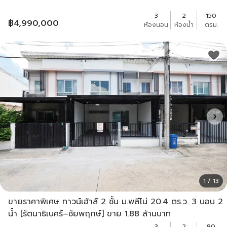
3
2
150
฿
4,990,000
ห้องนอน
ห้องน้ำ
ตรม.
1 / 13
ขายราคาพิเศษ ทาวน์เฮ้าส์ 2 ชั้น ม.พลีโน่ 20.4 ตร.ว. 3 นอน 2
น้ำ [รัตนาธิเบศร์–ชัยพฤกษ์] ขาย 1.88 ล้านบาท
3
2
80