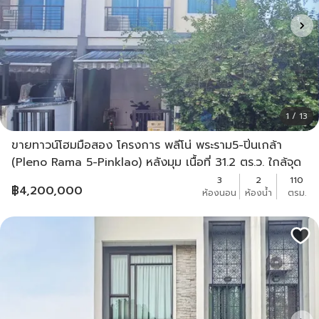
1 / 13
ขายทาวน์โฮมมือสอง โครงการ พลีโน่ พระราม5-ปิ่นเกล้า
(Pleno Rama 5-Pinklao) หลังมุม เนื้อที่ 31.2 ตร.ว. ใกล้จุด
ขึ้นทางด่วนประจิมรัถยา
3
2
110
฿
4,200,000
ห้องนอน
ห้องน้ำ
ตรม.