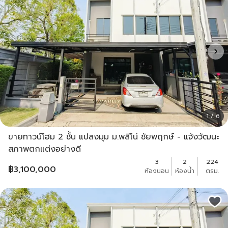
1 / 6
ขายทาวน์โฮม 2 ชั้น แปลงมุม ม.พลีโน่ ชัยพฤกษ์ - แจ้งวัฒนะ
สภาพตกแต่งอย่างดี
3
2
224
฿
3,100,000
ห้องนอน
ห้องน้ำ
ตรม.