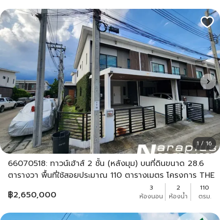
1 / 16
66070518: ทาวน์เฮ้าส์ 2 ชั้น (หลังมุม) บนที่ดินขนาด 28.6
ตารางวา พื้นที่ใช้สอยประมาณ 110 ตารางเมตร โครงการ THE
CONNECT 43 วงแหวน-รามอินทรา บ้านสวย น่า
3
2
110
฿
2,650,000
ห้องนอน
ห้องน้ำ
ตรม.