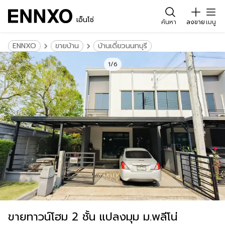
เอ็นโซ่
ค้นหา
ลงขาย
เมนู
ENNXO
ขายบ้าน
บ้านเดี่ยวนนทบุรี
1/6
ขายทาวน์โฮม 2 ชั้น แปลงมุม ม.พลีโน่