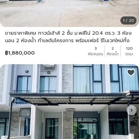
1 / 20
ขายราคาพิเศษ ทาวน์เฮ้าส์ 2 ชั้น ม.พลีโน่ 20.4 ตร.ว. 3 ห้อง
นอน 2 ห้องน้ำ ทำเลต้นโครงการ พร้อมเฟอร์ รีโนเวทใหม่ทั้ง
หลัง [รัตนาธิเบศร์-ชัยพฤกษ์]
3
2
120
฿
1,880,000
ห้องนอน
ห้องน้ำ
ตรม.