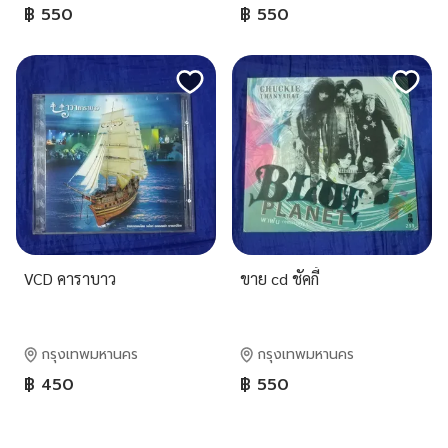
฿ 550
฿ 550
VCD คาราบาว
ขาย cd ชัคกี้
กรุงเทพมหานคร
กรุงเทพมหานคร
฿ 450
฿ 550