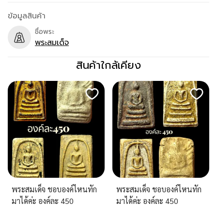
ข้อมูลสินค้า
ชื่อพระ
พระสมเด็จ
สินค้าใกล้เคียง
พระสมเด็จ ชอบองค์ไหนทัก
พระสมเด็จ ชอบองค์ไหนทัก
มาได้ค่ะ องค์ละ 450
มาได้ค่ะ องค์ละ 450