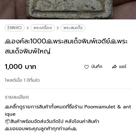
ENNXO
พระเครื่อง
พระสมเด็จ
🙏องค์ละ1000🙏พระสมเด็จพิมพ์เจดีย์🙏พระ
สมเด็จพิมพ์ใหญ่
1,000 บาท
บันทึก
แชร์
โพสต์เมื่อ 1 ปีที่แล้ว
รายละเอียด
🙏คลิ๊กดูรายการสินค้าทั้งหมดที่ชื่อร้าน Poomiamulet & ant
ique
📦สินค้าพร้อมจัดส่งวันถัดไป หลังโอนค่าสินค้า
🙏ขอขอบพระคุณลูกค้าทุกท่านค่ะ🙏