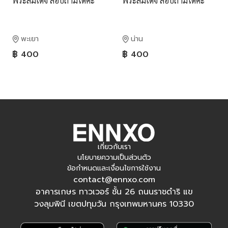
พระสมเด็จ สอบถามได้ค่ะ
พระสมเด็จ สอบถามได้ค่ะ
พะเยา
น่าน
฿ 400
฿ 400
เกี่ยวกับเรา
นโยบายความเป็นส่วนตัว
ข้อกำหนดและเงื่อนไขการใช้งาน
contact@ennxo.com
อาคารเกษร ทาวเวอร์ ชั้น 26 ถนนราชดำริ แข
วงลุมพินี เขตปทุมวัน กรุงเทพมหานคร 10330