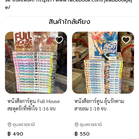
se ลิ้งค์เพจค่ะ https://www.facebook.com/jeabbookjej
e/
สินค้าใกล้เคียง
หนังสือการ์ตูน Full House
หนังสือการ์ตูน ลุ้นรักตาม
สะดุดรักที่พักใจ 1-16 จบ
สายลม 1-18 จบ
อุบลราชธานี
อุบลราชธานี
฿ 490
฿ 550