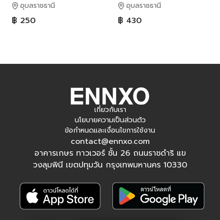
อุบลราชธานี
อุบลราชธานี
฿ 250
฿ 430
เกี่ยวกับเรา
นโยบายความเป็นส่วนตัว
ข้อกำหนดและเงื่อนไขการใช้งาน
contact@ennxo.com
อาคารเกษร ทาวเวอร์ ชั้น 26 ถนนราชดำริ แข
วงลุมพินี เขตปทุมวัน กรุงเทพมหานคร 10330