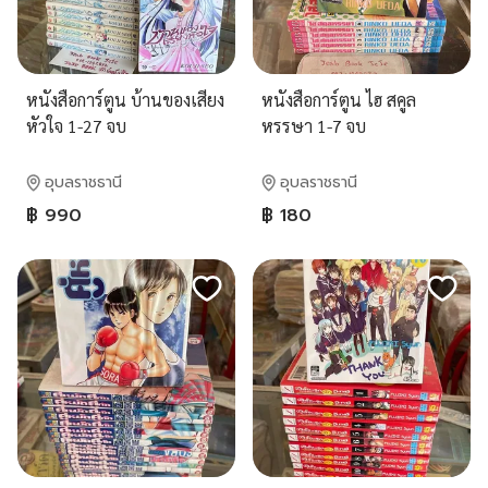
หนังสือการ์ตูน บ้านของเสียง
หนังสือการ์ตูน ไฮ สคูล
หัวใจ 1-27 จบ
หรรษา 1-7 จบ
อุบลราชธานี
อุบลราชธานี
฿ 990
฿ 180