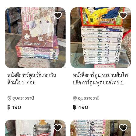
หนังสือการ์ตูน รักเธอเกิน
หนังสือการ์ตูน ทะยานฝันไท
ห้ามใจ 1-7 จบ
ยลีค การ์ตูนฟุตบอลไทย 1-
16 จบ
อุบลราชธานี
อุบลราชธานี
฿ 190
฿ 490