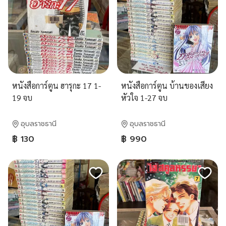
หนังสือการ์ตูน ฮารุกะ 17 1-
หนังสือการ์ตูน บ้านของเสียง
19 จบ
หัวใจ 1-27 จบ
อุบลราชธานี
อุบลราชธานี
฿ 130
฿ 990