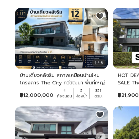
1 / 8
บ้านเดี่ยวหลังริม สภาพเหมือนบ้านใหม่
HOT DE
โครงการ The City ทวีวัฒนา พื้นที่ใหญ่
SALE The
พร้อมเข้าอยู่
4
5
351
฿
12,000,000
฿
21,90
ห้องนอน
ห้องน้ำ
ตรม.