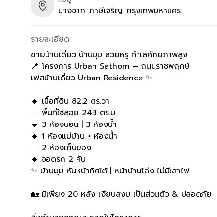
บางจาก
ภาษีเจริญ
กรุงเทพมหานคร
รายละเอียด
ขายบ้านเดี่ยว บ้านมุม สวยหรู ทำเลศักยภาพสูง
📍 โครงการ Urban Sathorn – ถนนราชพฤกษ์
เฟสบ้านเดี่ยว Urban Residence ✨
🔹 เนื้อที่ดิน 82.2 ตร.วา
🔹 พื้นที่ใช้สอย 243 ตร.ม.
🔹 3 ห้องนอน | 3 ห้องน้ำ
🔹 1 ห้องแม่บ้าน + ห้องน้ำ
🔹 2 ห้องเก็บของ
🔹 จอดรถ 2 คัน
✨ บ้านมุม หันหน้าทิศใต้ | หน้าบ้านโล่ง ไม่มีเสาไฟ
🏡 มีเพียง 20 หลัง เงียบสงบ เป็นส่วนตัว & ปลอดภัย