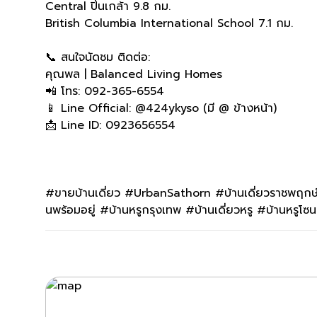
Central ปิ่นเกล้า 9.8 กม.
British Columbia International School 7.1 กม.
📞 สนใจนัดชม ติดต่อ:
คุณพล | Balanced Living Homes
📲 โทร: 092-365-6554
📱 Line Official: @424ykyso (มี @ ข้างหน้า)
📩 Line ID: 0923656554
#ขายบ้านเดี่ยว #UrbanSathorn #บ้านเดี่ยวราชพฤกษ์ 
นพร้อมอยู่ #บ้านหรูกรุงเทพ #บ้านเดี่ยวหรู #บ้านห