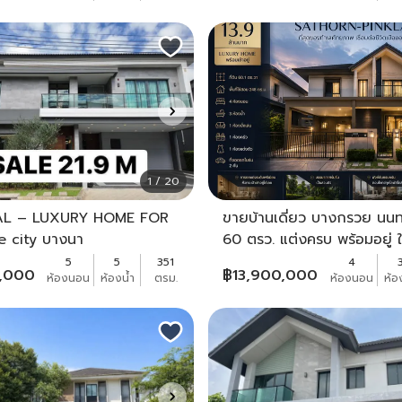
1 / 20
AL – LUXURY HOME FOR
ขายบ้านเดี่ยว บางกรวย นนท
 city บางนา
60 ตรว. แต่งครบ พร้อมอยู่ ใ
Central Westville
5
5
351
4
0,000
฿
13,900,000
ห้องนอน
ห้องน้ำ
ตรม.
ห้องนอน
ห้อ