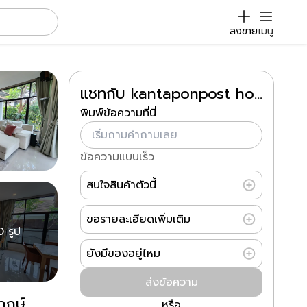
ลงขาย
เมนู
แชทกับ kantaponpost home
พิมพ์ข้อความที่นี่
ข้อความแบบเร็ว
สนใจสินค้าตัวนี้
ขอรายละเอียดเพิ่มเติม
0 รูป
ยังมีของอยู่ไหม
ส่งข้อความ
ฤกษ์
หรือ