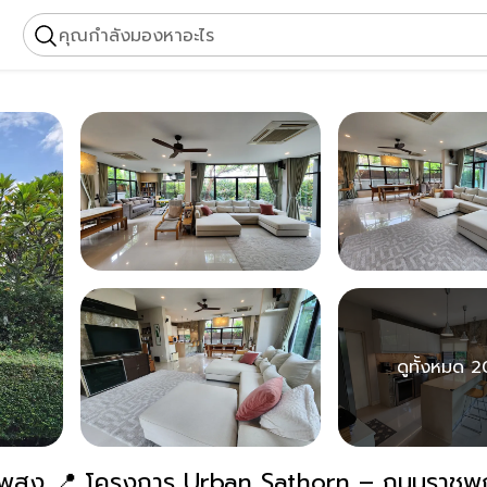
คุณกำลังมองหาอะไร
ดูทั้งหมด 2
ยภาพสูง 📍 โครงการ Urban Sathorn – ถนนราชพ