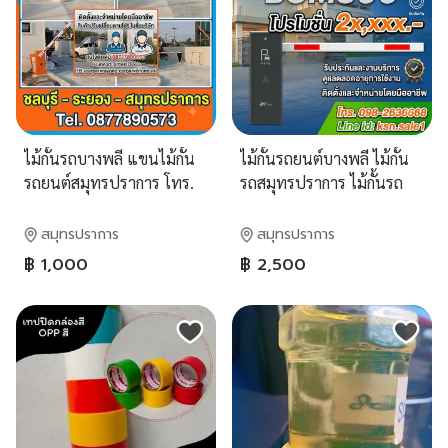
ไม้กั้นรถบางพลี แขนไม้กั้น
ไม้กั้นรถยนต์บางพลี ไม้กั้น
รถยนต์สมุทรปราการ โทร.
รถสมุทรปราการ ไม้กั้นรถ
087-7890573 Line:
ชลบุรี โทร. 098-2636668
interr789 ไม้กั้นรถยนต์
ไม้กั้นรถยนต์ ระยอง ระบบ
สมุทรปราการ
สมุทรปราการ
พัทยา ไม้กั้นรถศรีราชา ไม้
ไม้กั้น ไม้แขนกัน ระบบ กด
฿ 1,000
฿ 2,500
กระดกชลบุรี
ปุ่ม ทาบบัตร สแกนบัตร