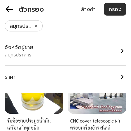
ตัวกรอง
ล้างค่า
กรอง
กิจการร้านกาแฟ
เครื่องตั้งศูนย์Wheel
inthaninพร้อมที่ดิน
Alignment Machine
สมุทรปราการ
สมุทรปราการ
สมุทรปราการ
฿ 5,500,000
฿ 17,000
จังหวัดผู้ขาย
สมุทรปราการ
ราคา
รับซื้อขายประมูลน้ำมัน
CNC cover telescopic ฝา
เครื่องเก่าทุกชนิด
ครอบเครื่องจักร สไลด์