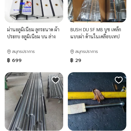
ม่านอลูมิเนียม ลูกระนาด ผ้า
BUSH DU SF MB บูช เหล็ก
ประกบ อลูมิเนียม บน ล่าง
แบบผ่า ด้านในเคลือบเทป
สำหรับเครื่องจักร CNC
ล่อน
สมุทรปราการ
สมุทรปราการ
฿ 699
฿ 29