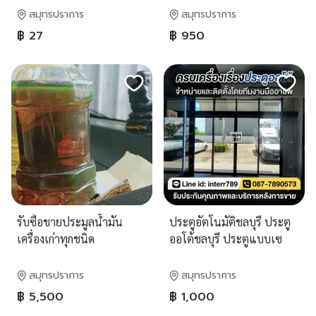
ช่วยบังสายตา เพิ่มความเป็น
สมุทรปราการ
สมุทรปราการ
ส่วนตัว แต่ยังคงความโปร่ง
฿ 27
฿ 950
สบาย ไม่ร้อน
รับซื้อขายประมูลน้ำมัน
ประตูอัตโนมัติชลบุรี ประตู
เครื่องเก่าทุกชนิด
ออโต้ชลบุรี ประตูแบบเซ
เว่นศรีราชา โทร. 087-
7890573 Line id interr789
สมุทรปราการ
สมุทรปราการ
ประตูเลื่อนอัตโนมัติพัทยา
฿ 5,500
฿ 1,000