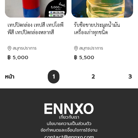
เทปปิดกล่อง เทปสี เทปโอพี
รับซื้อขายประมูลน้ำมัน
พีสี เทปปิดกล่องหลากสี
เครื่องเก่าทุกชนิด
081-7757116
สมุทรปราการ
สมุทรปราการ
฿ 5,000
฿ 5,500
หน้า
1
2
3
เกี่ยวกับเรา
นโยบายความเป็นส่วนตัว
ข้อกำหนดและเงื่อนไขการใช้งาน
contact@ennxo.com