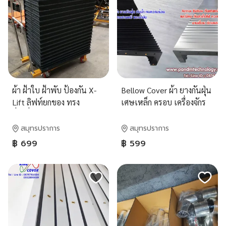
ผ้า ฝ้าใบ ฝ้าพับ ป้องกัน X-
Bellow Cover ผ้า ยางกันฝุ่น
Lift ลิฟท์ยกของ ทรง
เศษเหล็ก ครอบ เครื่องจักร
สี่เหลี่ยม 4ด้าน 3ด้าน 2ด้าน
1ด้าน
สมุทรปราการ
สมุทรปราการ
฿ 699
฿ 599