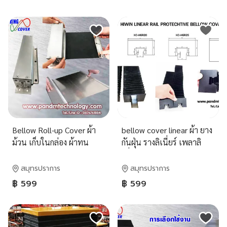
Bellow Roll-up Cover ผ้า
bellow cover linear ผ้า ยาง
ม้วน เก็บในกล่อง ผ้าทน
กันฝุ่น รางลิเนี่ยร์ เพลาลิ
ความร้อน
เนี่ยร์ เพลาสไลด์ รางสไลด์
linear slide rail
สมุทรปราการ
สมุทรปราการ
฿ 599
฿ 599