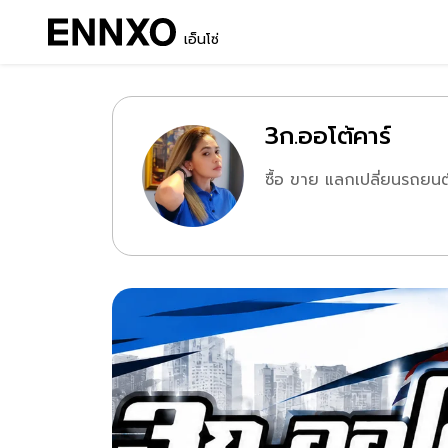
เอ็นโซ่
3ก.ออโต้คาร์
ซื้อ ขาย แลกเปลี่ยนรถยนต