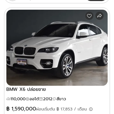
BMW X6 ปล่อยขาย
110,000
ออโต้
2012
สีขาว
฿
1,590,000
ผ่อนเริ่มต้น ฿
17,853
/ เดือน