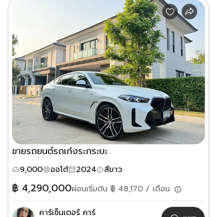
ขายรถยนต์รถเก๋งระกระบะ
9,000
ออโต้
2024
สีขาว
฿
4,290,000
ผ่อนเริ่มต้น ฿
48,170
/ เดือน
คาร์เซ็นเตอร์ คาร์