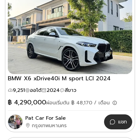
BMW X6 xDrive40i M sport LCI 2024
9,251
ออโต้
2024
สีขาว
฿
4,290,000
ผ่อนเริ่มต้น ฿
48,170
/ เดือน
Pat Car For Sale
แชท
กรุงเทพมหานคร