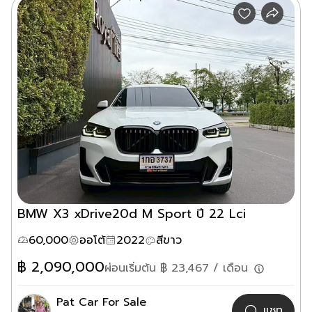
BMW X3 xDrive20d M Sport ปี 22 Lci
60,000
ออโต้
2022
สีขาว
฿
2,090,000
ผ่อนเริ่มต้น ฿
23,467
/ เดือน
Pat Car For Sale
แชท