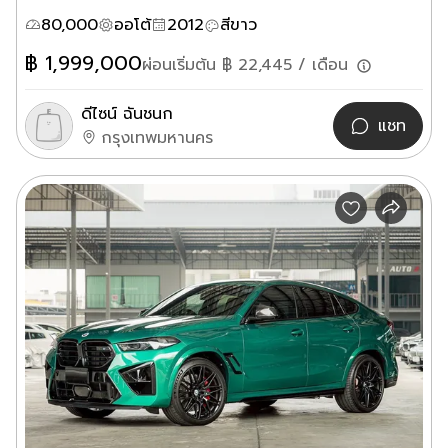
80,000
ออโต้
2012
สีขาว
฿
1,999,000
ผ่อนเริ่มต้น ฿
22,445
/ เดือน
ดีไซน์ ฉันชนก
แชท
กรุงเทพมหานคร