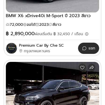
BMW X6 xDrive40i M-Sport ปี 2023 สีขาว
72,000
ออโต้
2023
สีขาว
฿
2,890,000
ผ่อนเริ่มต้น ฿
32,450
/ เดือน
Premium Car By Che SC
แชท
กรุงเทพมหานคร