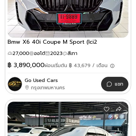
Bmw X6 40i Coupe M Sport (lci2
27,000
ออโต้
2023
สีเทา
฿
3,890,000
ผ่อนเริ่มต้น ฿
43,679
/ เดือน
Go Used Cars
แชท
กรุงเทพมหานคร