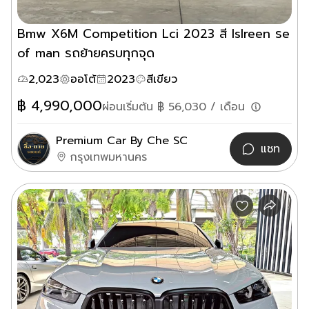
Bmw X6M Competition Lci 2023 สี lslreen รe
of man รถย้ายครบทุกจุด
2,023
ออโต้
2023
สีเขียว
฿
4,990,000
ผ่อนเริ่มต้น ฿
56,030
/ เดือน
Premium Car By Che SC
แชท
กรุงเทพมหานคร