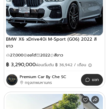
BMW X6 xDrive40i M-Sport (G06) 2022 สี
ขาว
27,000
ออโต้
2022
สีขาว
฿
3,290,000
ผ่อนเริ่มต้น ฿
36,942
/ เดือน
Premium Car By Che SC
แชท
กรุงเทพมหานคร