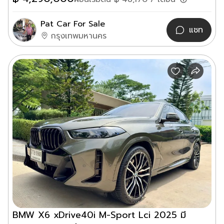
Pat Car For Sale
แชท
กรุงเทพมหานคร
BMW X6 xDrive40i M-Sport Lci 2025 มี