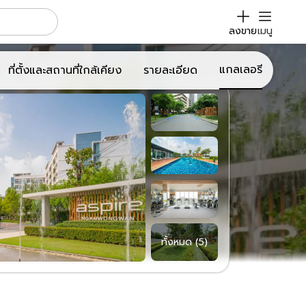
ลงขาย
เมนู
แกลเลอรี
ที่ตั้งและสถานที่ใกล้เคียง
รายละเอียด
ทั้งหมด (
5
)