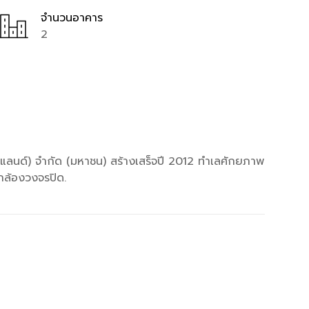
จำนวนอาคาร
2
ลนด์) จำกัด (มหาชน) สร้างเสร็จปี 2012 ทำเลศักยภาพ
 กล้องวงจรปิด.