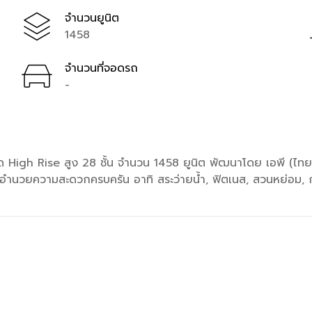
จำนวนยูนิต
1458
จำนวนที่จอดรถ
-
gh Rise สูง 28 ชั้น จำนวน 1458 ยูนิต พัฒนาโดย เอพี (ไทยแ
อมสิ่งอำนวยความสะดวกครบครัน อาทิ สระว่ายน้ำ, ฟิตเนส, สวนหย่อม,