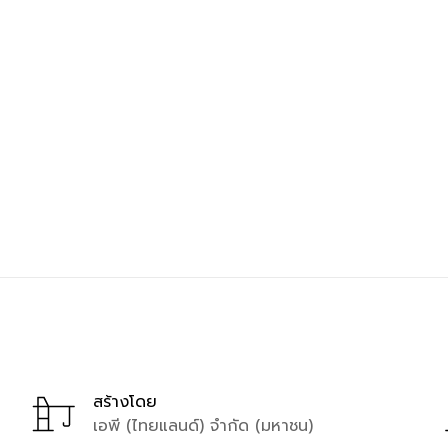
สร้างโดย
เอพี (ไทยแลนด์) จำกัด (มหาชน)