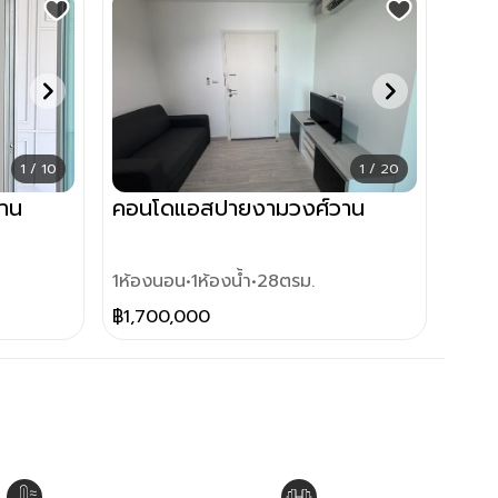
1 / 10
1 / 20
าน
คอนโดแอสปายงามวงศ์วาน
1
ห้องนอน
•
1
ห้องน้ำ
•
28
ตรม.
฿
1,700,000