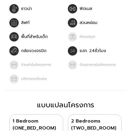
ซาวน่า
ฟิตเนส
ลิฟท์
สวนหย่อม
พื้นที่สำหรับเด็ก
ห้องสมุด
กล้องวงจรปิด
รปภ. 24ชั่วโมง
ร้านค้าในโครงการ
ร้านอาหารในโครงการ
บริการรถรับส่ง
แบบแปลนโครงการ
1 Bedroom
2 Bedrooms
(ONE_BED_ROOM)
(TWO_BED_ROOM)