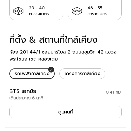
ขนาดห้อง:
ขนาดห้อง:
29 - 40
46 - 55
ตารางเมตร
ตารางเมตร
ที่ตั้ง & สถานที่ใกล้เคียง
สถานที่ใกล้เคียง
ห้อง 201 44/1 ซอยบาร์โบส 2 ถนนสุขุมวิท 42 แขวง
พระโขนง เขต คลองเตย
รถไฟฟ้าใกล้เคียง
โครงการใกล้เคียง
รถไฟฟ้าใกล้เคียง
BTS
เอกมัย
0.41
กม.
เดินประมาณ
6
นาที
ที่ตั้ง
ดูแผนที่