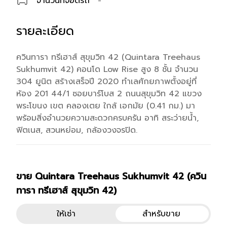
จำนวนที่จอดรถ
-
รายละเอียด
ควินทารา ทรีเฮาส์ สุขุมวิท 42 (Quintara Treehaus
Sukhumvit 42) คอนโด Low Rise สูง 8 ชั้น จำนวน
304 ยูนิต สร้างเสร็จปี 2020 ทำเลศักยภาพตั้งอยู่ที่
ห้อง 201 44/1 ซอยบาร์โบส 2 ถนนสุขุมวิท 42 แขวง
พระโขนง เขต คลองเตย ใกล้ เอกมัย (0.41 กม.) มา
พร้อมสิ่งอำนวยความสะดวกครบครัน อาทิ สระว่ายน้ำ,
ฟิตเนส, สวนหย่อม, กล้องวงจรปิด.
ขาย Quintara Treehaus Sukhumvit 42 (ควิน
ยูนิตโครงการทั้งหมด
ทารา ทรีเฮาส์ สุขุมวิท 42)
คอนโด
Quintara Treehaus Sukhumvit 42 
คอนโด
Quint
ให้เช่า
สำหรับขาย