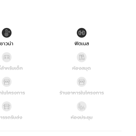
ซาวน่า
ฟิตเนส
ที่สำหรับเด็ก
ห้องสมุด
้าในโครงการ
ร้านอาหารในโครงการ
การรถรับส่ง
ห้องประชุม