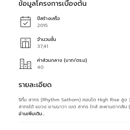
ข้อมูลโครงการเบื้องต้น
ปีสร้างเสร็จ
2015
จำนวนชั้น
37,41
ค่าส่วนกลาง (บาท/ตร.ม)
40
รายละเอียด
ริทึ่ม สาทร (Rhythm Sathorn) คอนโด High Rise สูง 37
สาทรใต้ แขวง ยานนาวา เขต สาทร ใกล้ สะพานตากสิน (0
อ่านเพิ่มเติม...