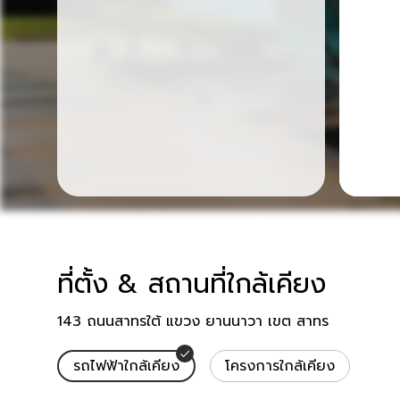
ที่ตั้ง & สถานที่ใกล้เคียง
สถานที่ใกล้เคียง
143 ถนนสาทรใต้ แขวง ยานนาวา เขต สาทร
รถไฟฟ้าใกล้เคียง
โครงการใกล้เคียง