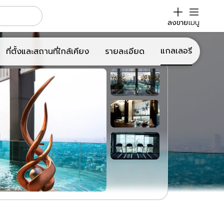
ลงขาย
เมนู
แกลเลอรี
ที่ตั้งและสถานที่ใกล้เคียง
รายละเอียด