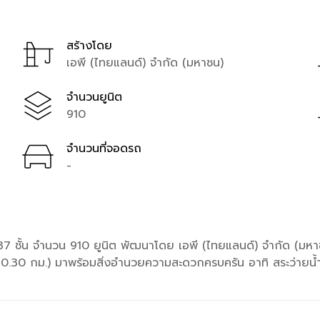
สร้างโดย
เอพี (ไทยแลนด์) จำกัด (มหาชน)
จำนวนยูนิต
910
จำนวนที่จอดรถ
-
 ชั้น จำนวน 910 ยูนิต พัฒนาโดย เอพี (ไทยแลนด์) จำกัด (มหาชน
.30 กม.) มาพร้อมสิ่งอำนวยความสะดวกครบครัน อาทิ สระว่ายน้ำ