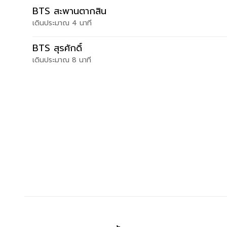
รถไฟฟ้าใกล้เคียง
BTS
สะพานตากสิน
เดินประมาณ
4
นาที
BTS
สุรศักดิ์
เดินประมาณ
8
นาที