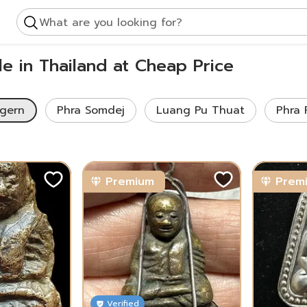
What are you looking for?
le in Thailand at Cheap Price
gern
Phra Somdej
Luang Pu Thuat
Phra 
Premium
Prem
Verified