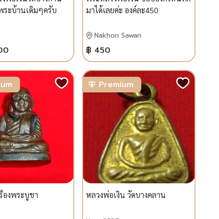
 พระบ้านเดิมๆครับ
มาได้เลยค่ะ องค์ละ450
Nakhon Sawan
00
฿ 450
ium
Premium
ื่องพระบูชา
หลวงพ่อเงิน วัดบางคลาน