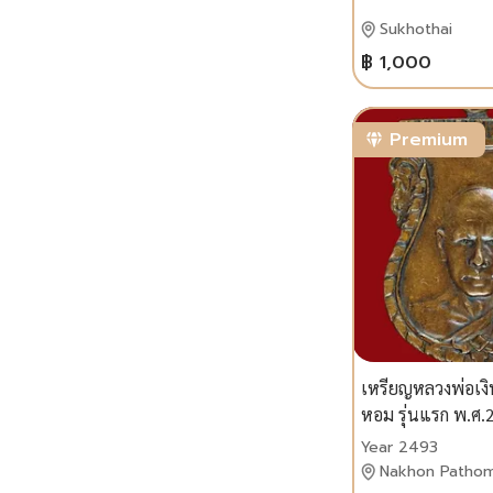
Sukhothai
฿ 1,000
Premium
เหรียญหลวงพ่อเง
หอม รุ่นแรก พ.ศ.2
ทองแดง
Year 2493
Nakhon Patho