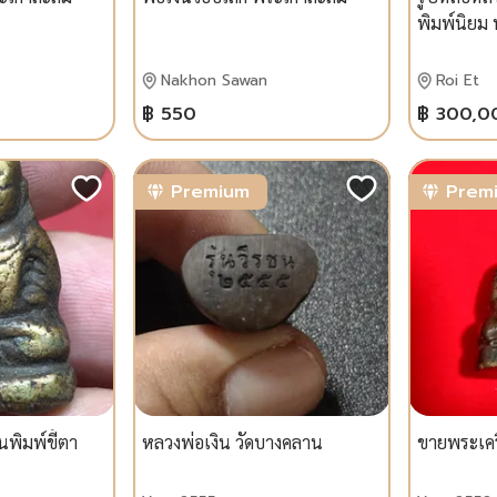
พิมพ์นิยม
Nakhon Sawan
Roi Et
฿ 550
฿ 300,0
Premium
Prem
นพิมพ์ขี้ตา
หลวงพ่อเงิน วัดบางคลาน
ขายพระเคร