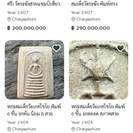
ศรี) วัดระฆังสวยแซมป์เหี่ยว
สมเด็จวัดระฆัง พิมพ์ทรง
ย่น
เจดีย์
Year 2407
Year 2407
Chaiyaphum
Chaiyaphum
฿ 200,000,000
฿ 290,000,000
พระสมเด็จวัดเกศไชโย พิมพ์
พระสมเด็จวัดเกศไชโย พิมพ์
6 ชั่น อกตัน นิยม B สวย
6 ชั้น อกตลอด สภาพสวย
แซมป์
เก่าแชมป์
Year 2409
Year 2404
Chaiyaphum
Chaiyaphum