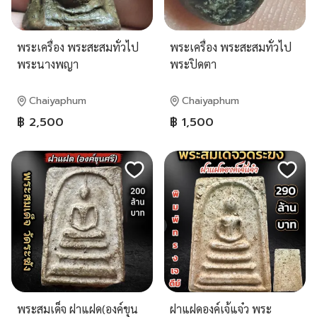
พระเครื่อง พระสะสมทั่วไป
พระเครื่อง พระสะสมทั่วไป
พระนางพญา
พระปิดตา
Chaiyaphum
Chaiyaphum
฿ 2,500
฿ 1,500
พระสมเด็จ ฝาแฝด(องค์ขุน
ฝาแฝดองค์เจ้แจ๋ว พระ