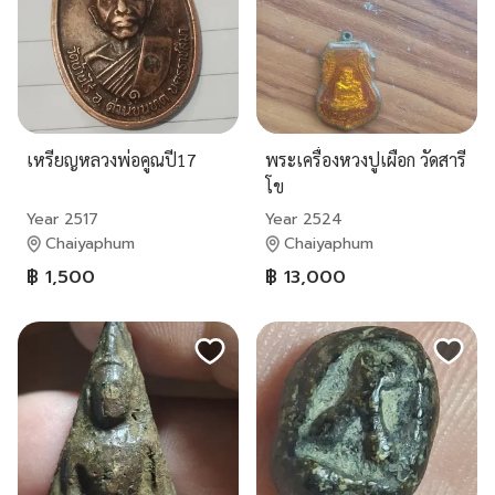
เหรียญหลวงพ่อคูณปี17
พระเครื่องหวงปูเผือก วัดสารี
โข
Year 2517
Year 2524
Chaiyaphum
Chaiyaphum
฿ 1,500
฿ 13,000