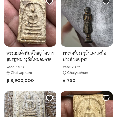
พระสมเด็จพิมพ์ใหญ่ วัดบาง
พระเครื่อง กรุวังแดงเหนือ
ขุนพรหม กรุวัดใหม่อมตรส
ปางห้ามสมุทร
ปิดเบี้ยว โค้งแอ่น
Year 2410
Year 2325
Chaiyaphum
Chaiyaphum
฿ 3,900,000
฿ 750