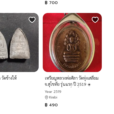
฿ 700
 วัดช้างให้
เหรียญหลวงพ่อศิลา วัดทุ่งเสลี่ยม
จ.สุโขทัย รุ่นแรก ปี 2519 ☀️
พระพุทธรูปศักดิ์สิทธิ์ปางนาคปรก
Year 2519
Krabi
฿ 490