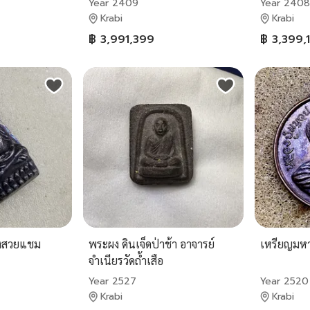
Year 2409
Year 2408
Krabi
Krabi
฿ 3,991,399
฿ 3,399,
งสวยแชม
พระผง ดินเจ็ดป่าช้า อาจารย์
เหรียญมหา
จำเนียรวัดถ้ำเสือ
Year 2527
Year 2520
Krabi
Krabi