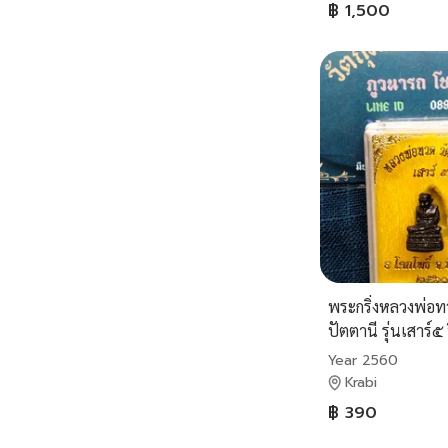
฿ 1,500
พระกริ่งหลวงพ่อทว
ปัตตานี รุ่นเสาร์๕ 
ทองแดงรมดำ
Year 2560
Krabi
฿ 390