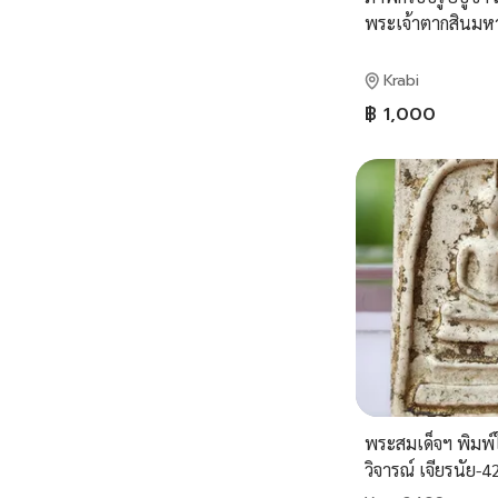
พระเจ้าตากสินมห
พระยาพิชัยดาบหั
Krabi
฿ 1,000
พระสมเด็จฯ พิมพ์
วิจารณ์ เจียรนัย-