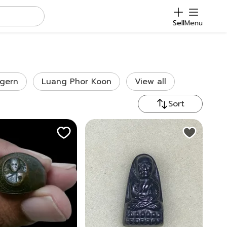
Sell
Menu
gern
Luang Phor Koon
View all
Sort