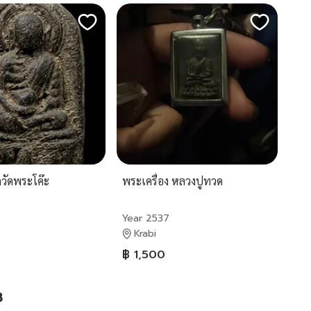
วัดพระโค๊ะ
พระเครื่อง หลวงปูทวด
Year 2537
Krabi
฿ 1,500
3