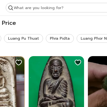
What are you looking for?
 Price
Luang Pu Thuat
Phra Pidta
Luang Phor N