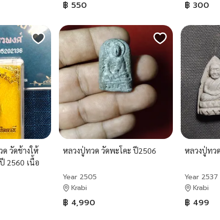
฿ 550
฿ 300
ด วัดช้างให้
หลวงปู่ทวด วัดพะโคะ ปี2506
หลวงปู่ทวด
ปี 2560 เนื้อ
Year 2505
Year 2537
Krabi
Krabi
฿ 4,990
฿ 499