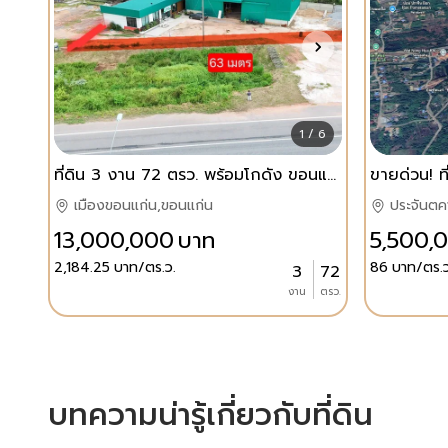
1 / 6
ที่ดิน 3 งาน 72 ตรว. พร้อมโกดัง ขอนแก่น
เมืองขอนแก่น,ขอนแก่น
ประจันตคา
13,000,000
บาท
5,500,
2,184.25
บาท/ตร.ว.
86
บาท/ตร.ว
3
72
งาน
ตรว.
บทความน่ารู้เกี่ยวกับที่ดิน