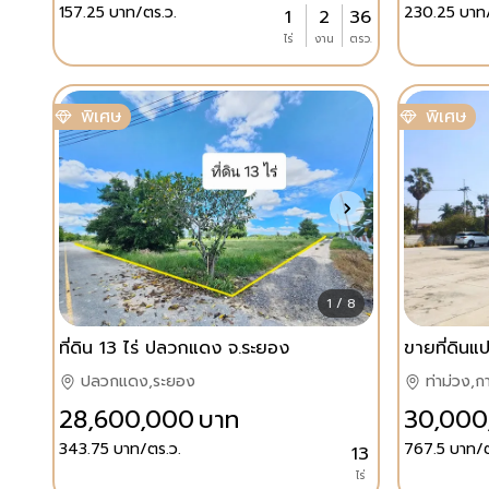
157.25
บาท/ตร.ว.
230.25
บาท
1
2
36
ไร่
งาน
ตรว.
พิเศษ
พิเศษ
1 / 8
ที่ดิน 13 ไร่ ปลวกแดง จ.ระยอง
ปลวกแดง,ระยอง
ท่าม่วง,ก
28,600,000
บาท
30,000
343.75
บาท/ตร.ว.
767.5
บาท/ต
13
ไร่