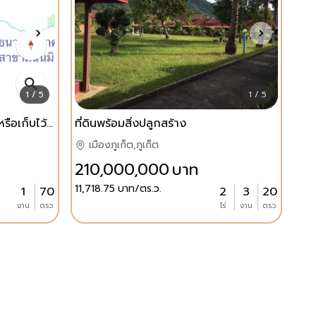
1 / 5
1 / 5
ที่ดินหลัง มข ทำบ้านพักอาศัย หรือเก็บไว้ ราคาไม่แพง
ที่ดินพร้อมสิ่งปลูกสร้าง
เมืองภูเก็ต,ภูเก็ต
210,000,000
บาท
11,718.75
บาท/ตร.ว.
1
70
2
3
20
งาน
ตรว.
ไร่
งาน
ตรว.