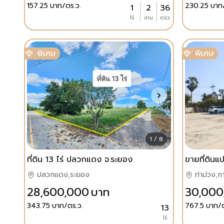
157.25
บาท/ตร.ว.
230.25
บาท
1
2
36
ไร่
งาน
ตรว.
พิเศษ
พิเศษ
1 / 8
ที่ดิน 13 ไร่ ปลวกแดง จ.ระยอง
ปลวกแดง,ระยอง
ท่าม่วง,ก
28,600,000
บาท
30,000
343.75
บาท/ตร.ว.
767.5
บาท/ต
13
ไร่