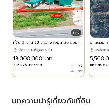
1 / 6
ที่ดิน 3 งาน 72 ตรว. พร้อมโกดัง ขอนแก่น
เมืองขอนแก่น,ขอนแก่น
ประจันตคา
13,000,000
บาท
5,500,
2,184.25
บาท/ตร.ว.
86
บาท/ตร.ว
3
72
งาน
ตรว.
บทความน่ารู้เกี่ยวกับที่ดิน