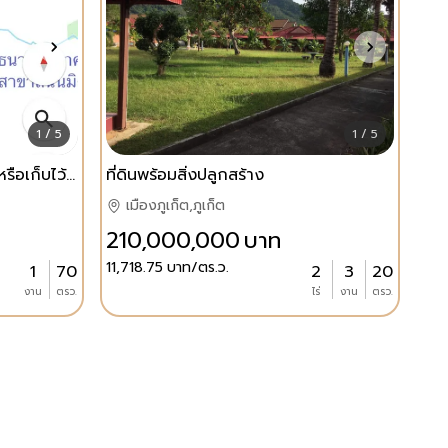
1 / 5
1 / 5
ที่ดินหลัง มข ทำบ้านพักอาศัย หรือเก็บไว้ ราคาไม่แพง
ที่ดินพร้อมสิ่งปลูกสร้าง
เมืองภูเก็ต,ภูเก็ต
210,000,000
บาท
11,718.75
บาท/ตร.ว.
1
70
2
3
20
งาน
ตรว.
ไร่
งาน
ตรว.