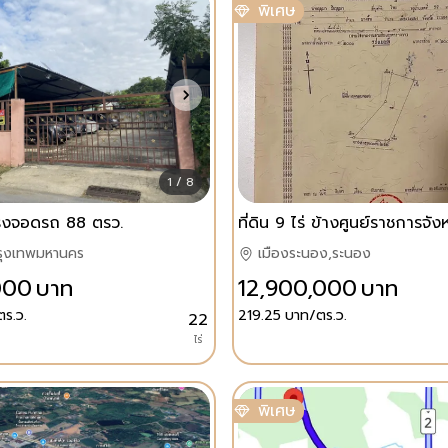
พิเศษ
1 / 8
รงจอดรถ 88 ตรว.
รุงเทพมหานคร
เมืองระนอง,ระนอง
000
บาท
12,900,000
บาท
ร.ว.
219.25
บาท/ตร.ว.
22
ไร่
พิเศษ