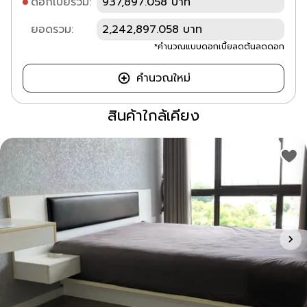
ดอกเบี้ยรวม:
937,897.058 บาท
ยอดรวม:
2,242,897.058 บาท
*คำนวณแบบดอกเบี้ยลดต้นลดดอก
คำนวณใหม่
สินค้าใกล้เคียง