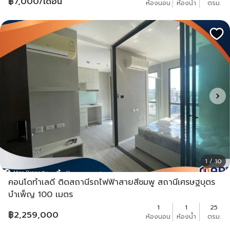
฿
7,000
/เดือน
ห้องนอน
ห้องน้ำ
ตรม.
1 / 10
คอนโดทำเลดี ติดสถานีรถไฟฟ้าสายสีชมพู สถานีเศรษฐบุตร
บำเพ็ญ 100 เมตร
1
1
25
฿
2,259,000
ห้องนอน
ห้องน้ำ
ตรม.