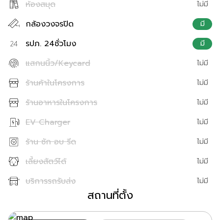
ห้องสมุด
ไม่มี
กล้องวงจรปิด
มี
รปภ. 24ชั่วโมง
มี
แสกนนิ้ว/Keycard
ไม่มี
ร้านค้าในโครงการ
ไม่มี
ร้านอาหารในโครงการ
ไม่มี
EV Charger
ไม่มี
ร้าน ซัก อบ รีด
ไม่มี
เลี้ยงสัตว์ได้
ไม่มี
บริการรถรับส่ง
ไม่มี
สถานที่ตั้ง