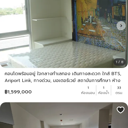
1 / 8
คอนโดพร้อมอยู่ ใจกลางทำเลทอง เดินทางสะดวก ใกล้ BTS,
Ariport Link, ทางด่วน, มอเตอร์เวย์ สถาบันการศึกษา ห้าง
สรรพสินค้า โรงพยาบาล
1
1
33
฿
1,599,000
ห้องนอน
ห้องน้ำ
ตรม.