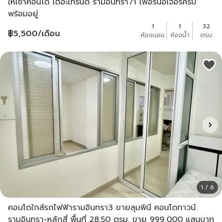
ให้เช่าคอนโด เดอะเทรนด์ รามอินทรา71 เฟอร์นอเจอร์ครบ
พร้อมอยู่
1
1
32
฿
5,500
/เดือน
ห้องนอน
ห้องน้ำ
ตรม.
1 / 6
คอนโดใกล้รถไฟฟ้ารามอินทรา3 ขายลุมพินี คอนโดทาวน์
รามอินทรา-หลักสี่ พื้นที่ 28.50 ตรม. ขาย 999,000 แสนบาท