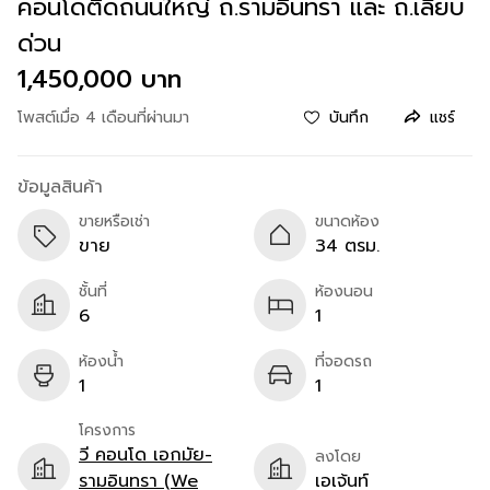
คอนโดติดถนนใหญ่ ถ.รามอินทรา และ ถ.เลียบ
ด่วน
1,450,000 บาท
โพสต์เมื่อ 4 เดือนที่ผ่านมา
บันทึก
แชร์
ข้อมูลสินค้า
ขายหรือเช่า
ขนาดห้อง
ขาย
34 ตรม.
ชั้นที่
ห้องนอน
6
1
ห้องน้ำ
ที่จอดรถ
1
1
โครงการ
วี คอนโด เอกมัย-
ลงโดย
รามอินทรา (We
เอเจ้นท์