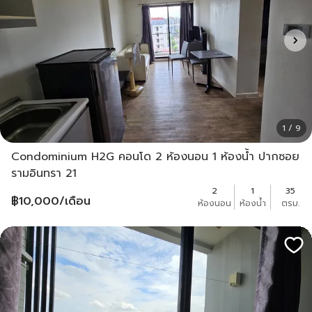
1 / 9
Condominium H2G คอนโด 2 ห้องนอน 1 ห้องน้ำ ปากซอย
รามอินทรา 21
2
1
35
฿
10,000
/เดือน
ห้องนอน
ห้องน้ำ
ตรม.