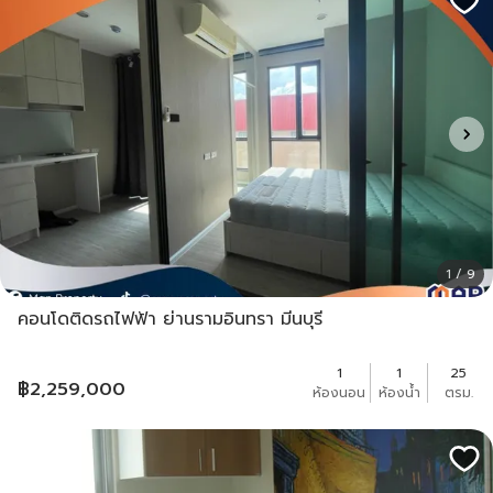
1 / 9
คอนโดติดรถไฟฟ้า ย่านรามอินทรา มีนบุรี
1
1
25
฿
2,259,000
ห้องนอน
ห้องน้ำ
ตรม.