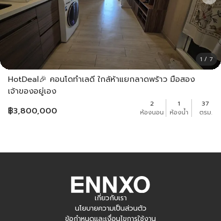
1 / 7
HotDeal🎉 คอนโดทำเลดี ใกล้ห้าแยกลาดพร้าว มือสอง
เจ้าของอยู่เอง
2
1
37
฿
3,800,000
ห้องนอน
ห้องน้ำ
ตรม.
เกี่ยวกับเรา
นโยบายความเป็นส่วนตัว
ข้อกำหนดและเงื่อนไขการใช้งาน