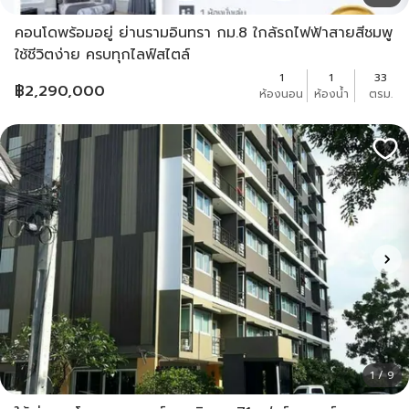
คอนโดพร้อมอยู่ ย่านรามอินทรา กม.8 ใกล้รถไฟฟ้าสายสีชมพู
ใช้ชีวิตง่าย ครบทุกไลฟ์สไตล์
1
1
33
฿
2,290,000
ห้องนอน
ห้องน้ำ
ตรม.
1 / 9