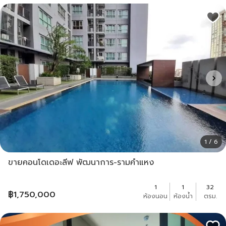
1 / 6
ขายคอนโดเดอะลีฟ พัฒนาการ-รามคำแหง
1
1
32
฿
1,750,000
ห้องนอน
ห้องน้ำ
ตรม.