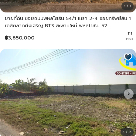
1 / 1
ขายที่ดิน ซอยถนนพหลโยธิน 54/1 แยก 2-4 ซอยทรัพย์สิน 1
ใกล้ตลาดยิ่งเจริญ BTS สะพานใหม่ พหลโยธิน 52
111
฿
3,650,000
ตรว.
1 / 2