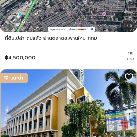
1 / 6
ที่ดินเปล่า ถมแล้ว ย่านตลาดสะพานใหม่ กทม
110
฿
4,500,000
ตรว.
แนะนำ