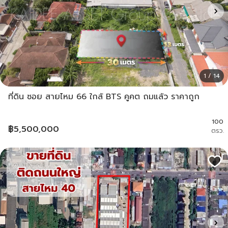
1 / 14
ที่ดิน ซอย สายไหม 66 ใกล้ BTS คูคต ถมแล้ว ราคาถูก
100
฿
5,500,000
ตรว.