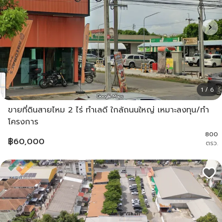
1 / 6
ขายที่ดินสายไหม 2 ไร่ ทำเลดี ใกล้ถนนใหญ่ เหมาะลงทุน/ทำ
โครงการ
800
฿
60,000
ตรว.