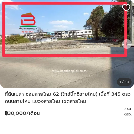
1 / 10
ที่ดินเปล่า ซอยสายไหม 62 (ใกล้บิ๊กซีสายไหม) เนื้อที่ 345 ตรว.
ถนนสายไหม แขวงสายไหม เขตสายไหม
344
฿
30,000
/เดือน
ตรว.