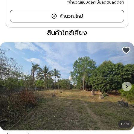
*คำนวณแบบดอกเบี้ยลดต้นลดดอก
คำนวณใหม่
สินค้าใกล้เคียง
1 / 11