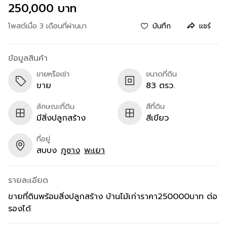
250,000 บาท
โพสต์เมื่อ 3 เดือนที่ผ่านมา
บันทึก
แชร์
ข้อมูลสินค้า
ขายหรือเช่า
ขนาดที่ดิน
ขาย
83 ตรว.
ลักษณะที่ดิน
สีที่ดิน
มีสิ่งปลูกสร้าง
สีเขียว
ที่อยู่
สบบง
ภูซาง
พะเยา
รายละเอียด
ขายที่ดินพร้อมสิ่งปลูกสร้าง บ้านไม้เก่าราคา250000บาท ต่อ
รองได้