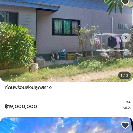
1 / 3
ที่ดินพร้อมสิ่งปลูกสร้าง
304
฿
19,000,000
ตรว.