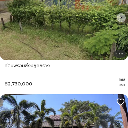
1 / 5
ที่ดินพร้อมสิ่งปลูกสร้าง
568
฿
2,730,000
ตรว.