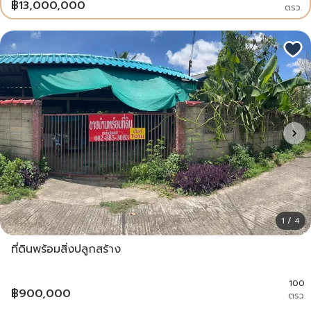
฿
13,000,000
ตรว.
1 / 4
ที่ดินพร้อมสิ่งปลูกสร้าง
100
฿
900,000
ตรว.