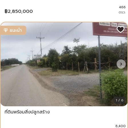
466
฿
2,850,000
ตรว.
แนะนำ
1 / 6
ที่ดินพร้อมสิ่งปลูกสร้าง
6,400