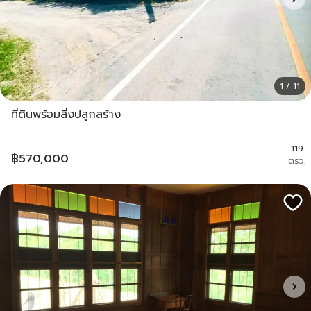
1 / 11
ที่ดินพร้อมสิ่งปลูกสร้าง
119
฿
570,000
ตรว.