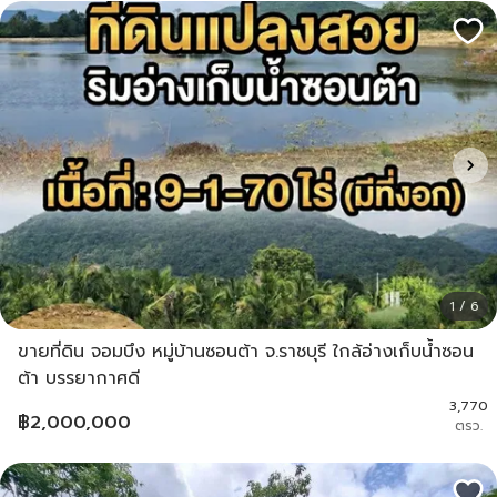
1 / 6
ขายที่ดิน จอมบึง หมู่บ้านซอนต้า จ.ราชบุรี ใกล้อ่างเก็บน้ำซอน
ต้า บรรยากาศดี
3,770
฿
2,000,000
ตรว.