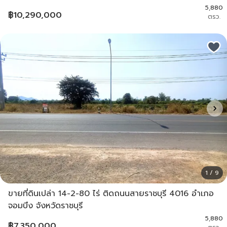
5,880
฿
10,290,000
ตรว.
1 / 9
ขายที่ดินเปล่า 14-2-80 ไร่ ติดถนนสายราชบุรี 4016 อำเภอ
จอมบึง จังหวัดราชบุรี
5,880
฿
7,350,000