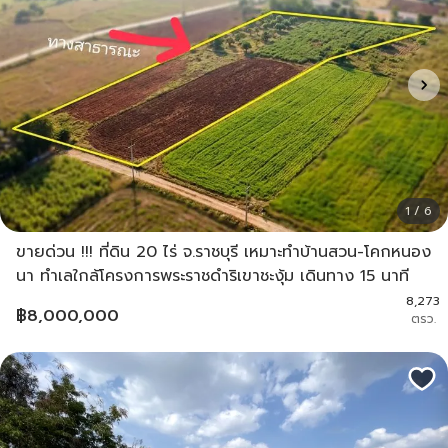
1 / 6
ขายด่วน !!! ที่ดิน 20 ไร่ จ.ราชบุรี เหมาะทำบ้านสวน-โคกหนอง
นา ทำเลใกล้โครงการพระราชดำริเขาชะงุ้ม เดินทาง 15 นาที
8,273
฿
8,000,000
ตรว.