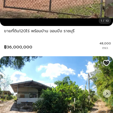
1 / 10
ขายที่ดิน120ไร่ พร้อมบ้าน จอมบึง ราชบุรี
48,000
฿
36,000,000
ตรว.