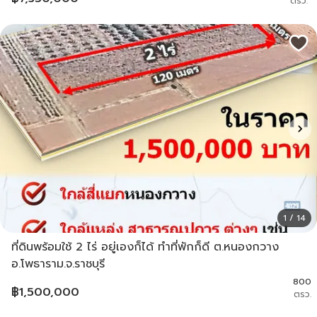
ตรว.
1 / 14
ที่ดินพร้อมใช้ 2 ไร่ อยู่เองก็ได้ ทำที่พักก็ดี ต.หนองกวาง
อ.โพธาราม.จ.ราชบุรี
800
฿
1,500,000
ตรว.