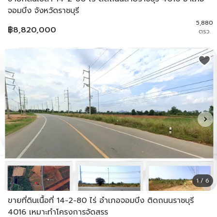
จอมบึง จังหวัดราชบุรี
5,880
฿
8,820,000
ตรว.
1 / 6
ขายที่ดินเนื้อที่ 14-2-80 ไร่ อำเภอจอมบึง ติดถนนราชบุรี
4016 เหมาะทำโครงการจัดสรร