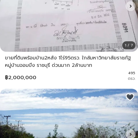
1 / 7
ขายที่ดินพร้อมบ้าน2หลัง 1ไร่95ตรว. ใกล้มหาวิทยาลัยราชภัฐ
หมู่บ้านจอมบึง ราชบุรี ด่วนมาก 2ล้านบาท
495
฿
2,000,000
ตรว.