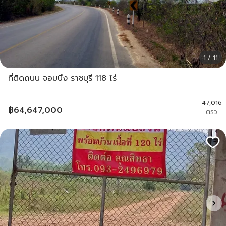
1 / 11
ที่ติดถนน จอมบึง ราชบุรี 118 ไร่
47,016
฿
64,647,000
ตรว.