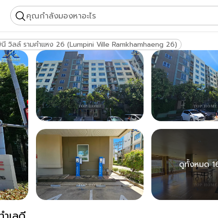
คุณกำลังมองหาอะไร
พินี วิลล์ รามคำแหง 26 (Lumpini Ville Ramkhamhaeng 26)
ดูทั้งหมด 1
ทำเลดี