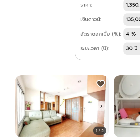
ราคา:
1,350
เงินดาวน์:
135,0
อัตราดอกเบี้ย (%):
4 %
ระยะเวลา (ปี):
30 ปี
1 / 5