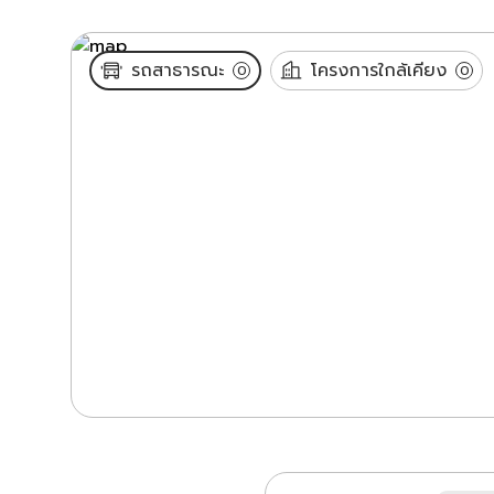
รถสาธารณะ
โครงการใกล้เคียง
0
0