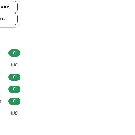
่อยเช่า
่ขาย
มี
ไม่มี
มี
มี
ร
มี
ไม่มี