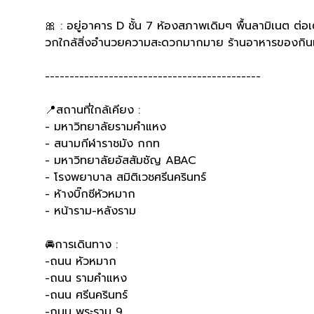
🎀 : อยู่อาคาร D ชั้น 7 ห้องสภาพเดิมๆ พื้นลามิเนต ต่อเ
วกใกล้สิ่งอำนวยความสะดวกมากมาย ร้านอาหารของกิน
--------------------------------------------
📍สถานที่ใกล้เคียง :
- มหาวิทยาลัยรามคําแหง
- สนามกีฬาราชมัง กกท
- มหาวิทยาลัยอัสสัมชัญ ABAC
- โรงพยาบาล สมิติเวชศรีนครินทร์
- ห้างบิ๊กซีหัวหมาก
- หน้าราม-หลังราม
🚘การเดินทาง :
-ถนน หัวหมาก
-ถนน รามคําแหง
-ถนน ศรีนครินทร์
-ถนน พระราม 9