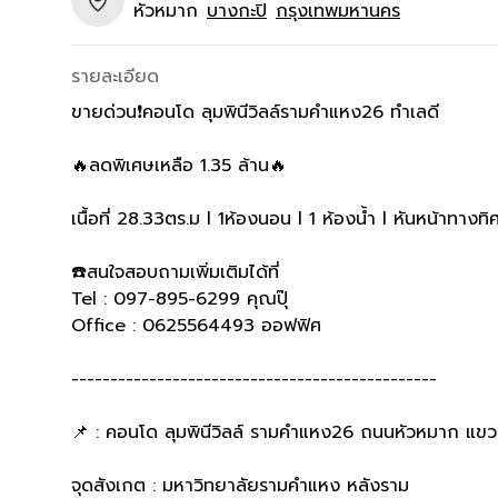
หัวหมาก
บางกะปิ
กรุงเทพมหานคร
รายละเอียด
ขายด่วน❗️คอนโด ลุมพินีวิลล์รามคำแหง26 ทำเลดี
🔥ลดพิเศษเหลือ 1.35 ล้าน🔥
เนื้อที่ 28.33ตร.ม l 1ห้องนอน l 1 ห้องน้ำ l หันหน้าทางท
☎️สนใจสอบถามเพิ่มเติมได้ที่
Tel : 097-895-6299 คุณปุ๊
Office : 0625564493 ออฟฟิศ
-----------------------------------------------
📌 : คอนโด ลุมพินีวิลล์ รามคำแหง26 ถนนหัวหมาก แข
จุดสังเกต : มหาวิทยาลัยรามคําแหง หลังราม