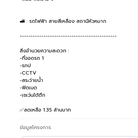
🚄 : รถไฟฟ้า สายสีเหลือง สถานีหัวหมาก
---------------------------------------------
สิ่งอำนวยความสะดวก :
-ที่จอดรถ 1
-รภป
-CCTV
-สระว่ายน้ำ
-ฟิตเนต
-เซเว่นใต้ตึก
✅️ลดเหลือ 1.35 ล้านบาท
ข้อมูลโครงการ