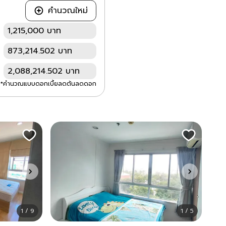
คำนวณใหม่
1,215,000 บาท
873,214.502 บาท
2,088,214.502 บาท
*คำนวณแบบดอกเบี้ยลดต้นลดดอก
1 / 9
1 / 5