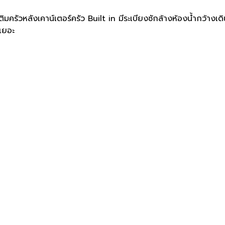
ติมครัวหลังเคาน์เตอร์ครัว Built in มีระเบียงซักล้างห้องน้ำกว้างเ
เยอะ