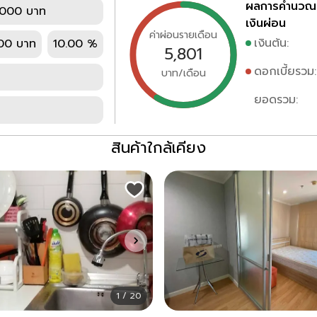
ผลการคำนวณ
,000 บาท
เงินผ่อน
ค่าผ่อนรายเดือน
เงินต้น:
00 บาท
10.00 %
5,801
ดอกเบี้ยรวม:
บาท/เดือน
ยอดรวม:
สินค้าใกล้เคียง
1 / 20