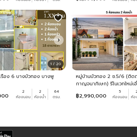
1 / 20
ุ่งเรือง 6 บางบัวทอง บางพู
หมู่บ้านบัวทอง 2 ซ.5/6 (ติ
กาญจนาภิเษก) รีโนเวทใหม่เอ
เข้าอยู่
2
2
64
5
000
฿
2,990,000
ห้องนอน
ห้องน้ำ
ตรม.
ห้องนอน
ห้อ