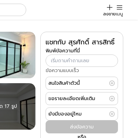
ลงขาย
เมนู
แชทกับ สุรศักดิ์ สารสิทธิ์
พิมพ์ข้อความที่นี่
ข้อความแบบเร็ว
สนใจสินค้าตัวนี้
ขอรายละเอียดเพิ่มเติม
มด 17 รูป
ยังมีของอยู่ไหม
ส่งข้อความ
หรือ