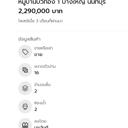
หมู่บ้านบัวทอง 1 บางใหญ่ นนทบุรี
2,290,000 บาท
โพสต์เมื่อ 3 เดือนที่ผ่านมา
ข้อมูลสินค้า
ขายหรือเช่า
ขาย
ขนาดตัวบ้าน
16
จำนวนชั้น
2
ห้องน้ำ
2
ลงโดย
เอเจ้นท์