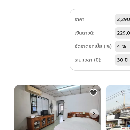
ราคา:
2,290
เงินดาวน์:
229,
อัตราดอกเบี้ย (%):
4 %
ระยะเวลา (ปี):
30 ปี