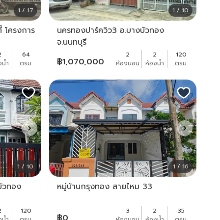
1 / 17
1 / 10
ตี้ โครงการ
นครทองปาร์ควิว3 อ.บางบัวทอง
จ.นนทบุรี
2
64
2
2
120
฿
1,070,000
งน้ำ
ตรม.
ห้องนอน
ห้องน้ำ
ตรม.
1 / 10
1 / 16
นบัวทอง
หมู่บ้านกรุงทอง สายไหม 33
2
120
3
2
35
฿
0
งน้ำ
ตรม.
ห้องนอน
ห้องน้ำ
ตรม.