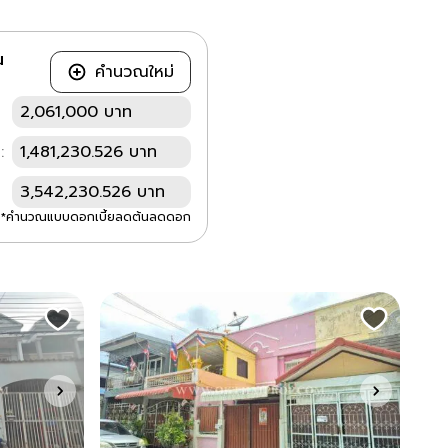
ณ
คำนวณใหม่
2,061,000 บาท
:
1,481,230.526 บาท
3,542,230.526 บาท
*คำนวณแบบดอกเบี้ยลดต้นลดดอก