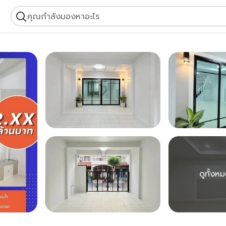
คุณกำลังมองหาอะไร
ดูทั้งห