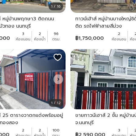
1 / 16
ส์ หมู่บ้านพฤกษา3 ติดถนน
ทาวน์เฮ้าส์ หมู่บ้านบางใหญ่ซิ
บัวทอง นนทบุรี
ติด รถไฟฟ้าสายสีม่วง
3
2
96
2
,000
฿
1,750,000
ห้องนอน
ห้องน้ำ
ตรม.
ห้องนอน
ห้อ
1 / 12
ส์ 25 ตารางวาตกแต่งพร้อมอยู่
ขายทาวน์เฮาส์ 2 ชั้น หมู่บ้า
ัวทองสอง
จ.นนทบุรี
2
2
100
3
,000
฿
2,590,000
ห้องนอน
ห้องน้ำ
ตรม.
ห้องนอน
ห้อ