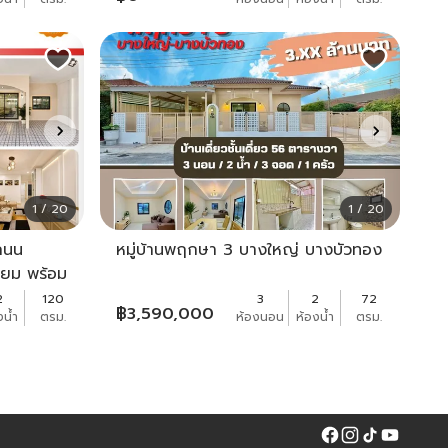
1 / 20
1 / 20
ดถนน
หมู่บ้านพฤกษา 3 บางใหญ่ บางบัวทอง
ี่ยม พร้อม
2
120
3
2
72
฿
3,590,000
งน้ำ
ตรม.
ห้องนอน
ห้องน้ำ
ตรม.
Facebook
Instagram
Tiktok
YouTube