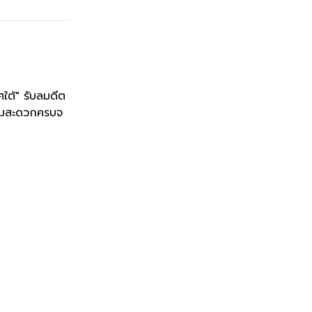
ใต้" รับลมดีต
ความสะดวกครบจ