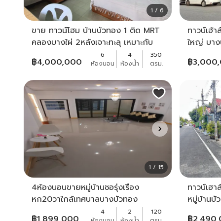
1 / 6
ขาย ทาวน์โฮม บ้านบัวทอง 1 ติด MRT
ทาวน์เฮ้า
คลองบางใผ่ 2หลังเจาะทะลุ เหมาะกับ
ใหญ่ บาง
ครอบครัวใหญ่ หรือ ทำสำนักงาน ถนน
6
4
350
฿
4,000,000
฿
3,000
ห้องนอน
ห้องน้ำ
ตรม.
กาญจนาภิเษก
1 / 15
4ห้องนอนขายหมู่บ้านชอรุ่งเรือง
ทาวน์เฮา
หก20วาใกล้เทศบาลบางบัวทอง
หมู่บ้านบ
4
2
120
฿
1,899,000
฿
2,490
ห้องนอน
ห้องน้ำ
ตรม.