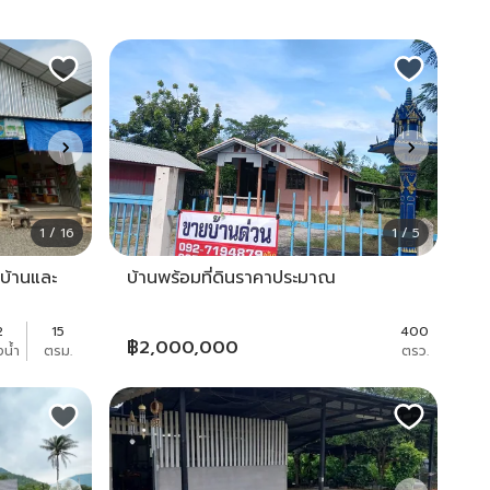
1 / 16
1 / 5
ีบ้านและ
บ้านพร้อมที่ดินราคาประมาณ
2
15
400
฿
2,000,000
งน้ำ
ตรม.
ตรว.