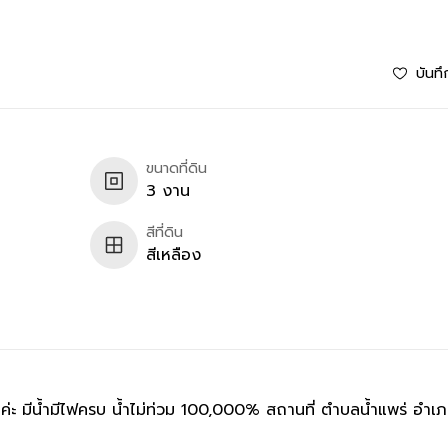
บันทึ
ขนาดที่ดิน
3 งาน
สีที่ดิน
สีเหลือง
่ะ มีน้ำมีไฟครบ น้ำไม่ท่วม 100,000% สถานที่ ตำบลน้ำแพร่ อำเ