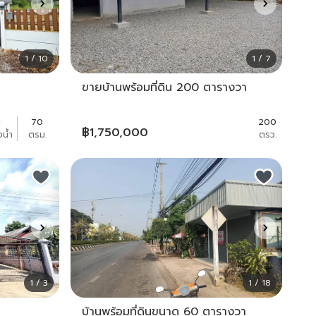
1 / 10
1 / 7
ขายบ้านพร้อมที่ดิน 200 ตารางวา
1
70
200
฿
1,750,000
งน้ำ
ตรม.
ตรว.
1 / 3
1 / 18
บ้านพร้อมที่ดินขนาด 60 ตารางวา