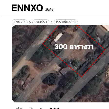
เอ็นโซ่
ENNXO
ขายที่ดิน
ที่ดินเชียงใหม่