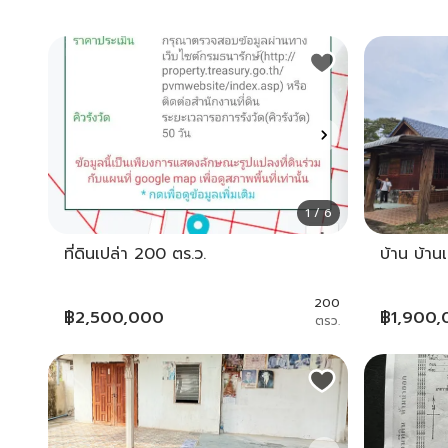
1 / 6
ที่ดินเปล่า 200 ตร.ว.
บ้าน บ้านเ
200
฿
2,500,000
฿
1,900
ตรว.