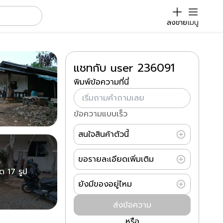
ลงขาย
เมนู
แชทกับ user 236091
พิมพ์ข้อความที่นี่
ข้อความแบบเร็ว
สนใจสินค้าตัวนี้
ขอรายละเอียดเพิ่มเติม
มด 17 รูป
ยังมีของอยู่ไหม
ส่งข้อความ
หรือ