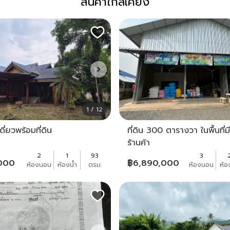
สินค้าใกล้เคียง
1 / 12
ดี่ยวพร้อมที่ดิน
ที่ดิน 300 ตารางวา ในพื้นที่ม
ร้านค้า
2
1
93
3
,000
฿
6,890,000
ห้องนอน
ห้องน้ำ
ตรม.
ห้องนอน
ห้อ