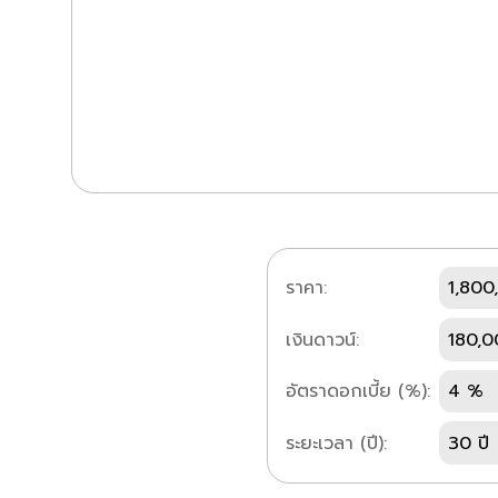
ราคา:
1,800
เงินดาวน์:
180,0
อัตราดอกเบี้ย (%):
4 %
ระยะเวลา (ปี):
30 ปี