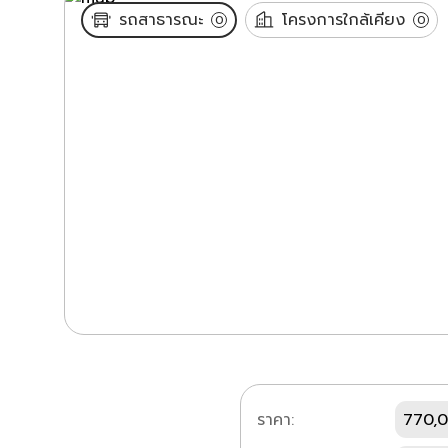
รถสาธารณะ
โครงการใกล้เคียง
0
0
ราคา:
770,