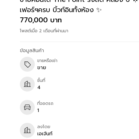
เฟอร์ฯครบ บิ้วท์อินทั้งห้อง ✨
770,000 บาท
โพสต์เมื่อ 2 เดือนที่ผ่านมา
ข้อมูลสินค้า
ขายหรือเช่า
ขาย
ชั้นที่
4
ที่จอดรถ
1
ลงโดย
เอเจ้นท์