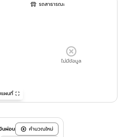
รถสาธารณะ
ไม่มีข้อมูล
แผนที่
ินผ่อน
คำนวณใหม่