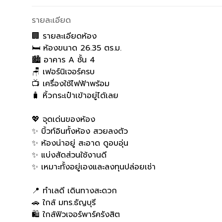
รายละเอียด
🏢 รายละเอียดห้อง
🛏 ห้องขนาด 26.35 ตร.ม.
🏙 อาคาร A ชั้น 4
🪑 เฟอร์นิเจอร์ครบ
📺 เครื่องใช้ไฟฟ้าพร้อม
🧳 หิ้วกระเป๋าเข้าอยู่ได้เลย
💖 จุดเด่นของห้อง
✨ บิ้วท์อินทั้งห้อง สวยลงตัว
✨ ห้องน่าอยู่ สะอาด ดูอบอุ่น
✨ แบ่งสัดส่วนใช้งานดี
✨ เหมาะทั้งอยู่เองและลงทุนปล่อยเช่า
📍 ทำเลดี เดินทางสะดวก
🚗 ใกล้ มทร.ธัญบุรี
🛍 ใกล้ฟิวเจอร์พาร์ครังสิต