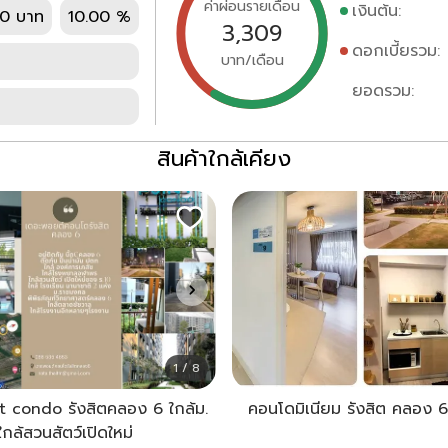
ค่าผ่อนรายเดือน
เงินต้น:
0 บาท
10.00 %
3,309
ดอกเบี้ยรวม:
บาท/เดือน
ยอดรวม:
สินค้าใกล้เคียง
1 / 8
t condo รังสิตคลอง 6 ใกล้ม.
คอนโดมิเนียม รังสิต คลอง 6
ล้สวนสัตว์เปิดใหม่