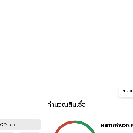
ขยาย
คำนวณสินเชื่อ
000 บาท
ผลการคำนวณเง