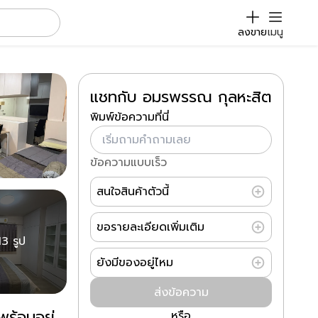
ลงขาย
เมนู
แชทกับ อมรพรรณ กุลหะสิต
พิมพ์ข้อความที่นี่
ข้อความแบบเร็ว
สนใจสินค้าตัวนี้
ขอรายละเอียดเพิ่มเติม
13 รูป
ยังมีของอยู่ไหม
ส่งข้อความ
หรือ