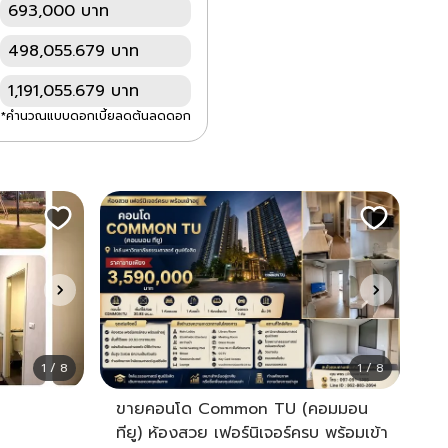
693,000 บาท
498,055.679 บาท
1,191,055.679 บาท
*คำนวณแบบดอกเบี้ยลดต้นลดดอก
1 / 8
1 / 8
ขายคอนโด Common TU (คอมมอน
ทียู) ห้องสวย เฟอร์นิเจอร์ครบ พร้อมเข้า