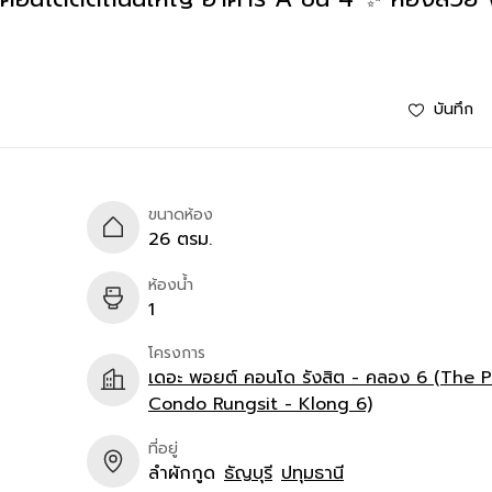
บันทึก
ขนาดห้อง
26 ตรม.
ห้องน้ำ
1
โครงการ
เดอะ พอยต์ คอนโด รังสิต - คลอง 6 (The P
Condo Rungsit - Klong 6)
ที่อยู่
ลำผักกูด
ธัญบุรี
ปทุมธานี