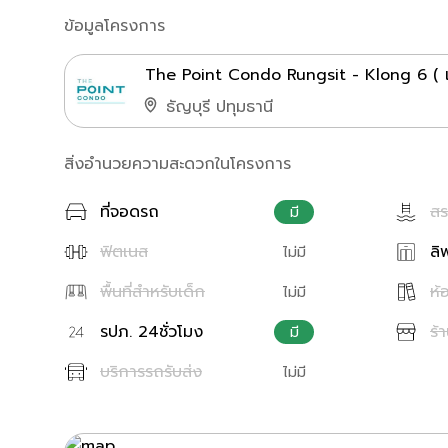
ข้อมูลโครงการ
The Point Condo Rungsit - Klong 6 ( เ
ธัญบุรี ปทุมธานี
สิ่งอำนวยความสะดวกในโครงการ
ที่จอดรถ
สร
มี
ฟิตเนส
ลิ
ไม่มี
พื้นที่สำหรับเด็ก
ห้
ไม่มี
รปภ. 24ชั่วโมง
ร้
มี
บริการรถรับส่ง
ไม่มี