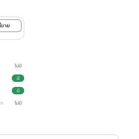
ี่ขาย
ไม่มี
มี
มี
าร
ไม่มี