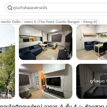
คุณกำลังมองหาอะไร
 คอนโด รังสิต - คลอง 6 (The Point Condo Rungsit - Klong 6)
ดูทั้งหมด 
นใหญ่ อาคาร A ชั้น 4 ✨ ห้องสวย พร้อมอยู่