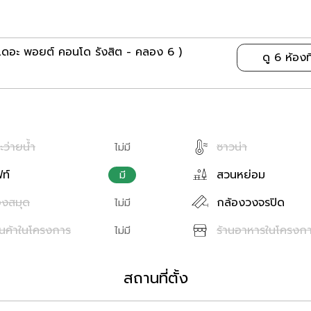
ดอะ พอยต์ คอนโด รังสิต - คลอง 6 )
ดู 6 ห้องท
ะว่ายน้ำ
ซาวน่า
ไม่มี
ฟท์
สวนหย่อม
มี
องสมุด
กล้องวงจรปิด
ไม่มี
านค้าในโครงการ
ร้านอาหารในโครงก
ไม่มี
สถานที่ตั้ง