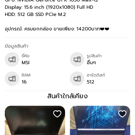
GPU: NVIDIA GeForce GTX 1650 Max-Q
Display: 15.6 inch (1920x1080) Full HD
HDD: 512 GB SSD PCIe M.2
อุปกรณ์: ครบยกกล่อง ขายเพียง: 14200บาท❤️❤️
ข้อมูลสินค้า
ยี่ห้อ
รูปสินค้า
MSI
อื่นๆ
RAM
ฮาร์ดดิสก์
16
512
สินค้าใกล้เคียง