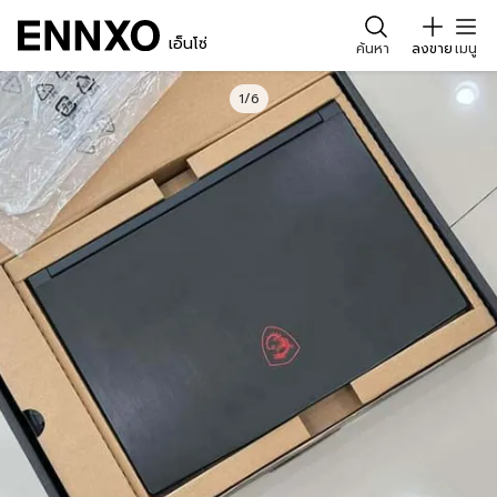
เอ็นโซ่
ค้นหา
ลงขาย
เมนู
1/6