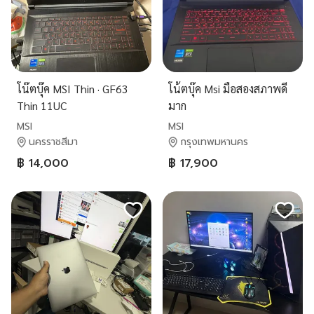
โน๊ตบุ๊ค MSI Thin · GF63
โน้ตบุ๊ค Msi มือสองสภาพดี
Thin 11UC
มาก
MSI
MSI
นครราชสีมา
กรุงเทพมหานคร
฿ 14,000
฿ 17,900