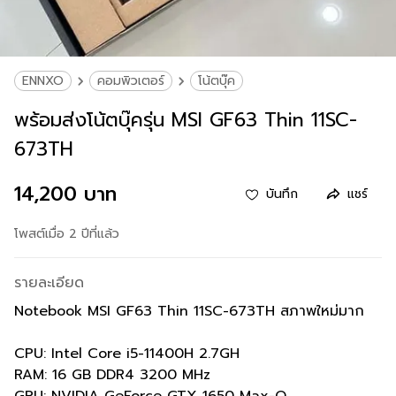
ENNXO
คอมพิวเตอร์
โน้ตบุ๊ค
พร้อมส่งโน้ตบุ๊ครุ่น MSI GF63 Thin 11SC-
673TH
14,200 บาท
บันทึก
แชร์
โพสต์เมื่อ 2 ปีที่แล้ว
รายละเอียด
Notebook MSI GF63 Thin 11SC-673TH สภาพใหม่มาก
CPU: Intel Core i5-11400H 2.7GH
RAM: 16 GB DDR4 3200 MHz