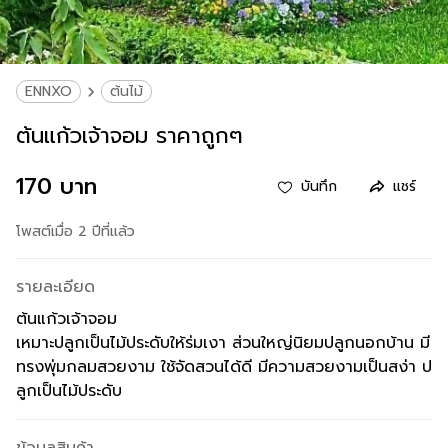
ENNXO
ต้นไม้
ต้นแก้วเจ้าจอม ราคาถูกๆ
170 บาท
บันทึก
แชร์
โพสต์เมื่อ 2 ปีที่แล้ว
รายละเอียด
ต้นแก้วเจ้าจอม
เหมาะปลูกเป็นไม้ประดับให้ร่มเงา ส่วนใหญ่นิยมปลูกนอกบ้าน มี
ทรงพุ่มกลมสวยงาม ใช้จัดสวนได้ดี มีความสวยงามเป็นสง่า ป
ลูกเป็นไม้ประดับ