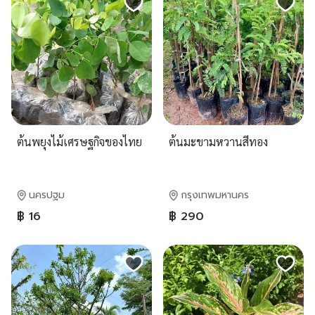
ต้นพยุงไม้เศรษฐกิจของไทย
ต้นมะขามหวานสีทอง
นครปฐม
กรุงเทพมหานคร
฿ 16
฿ 290