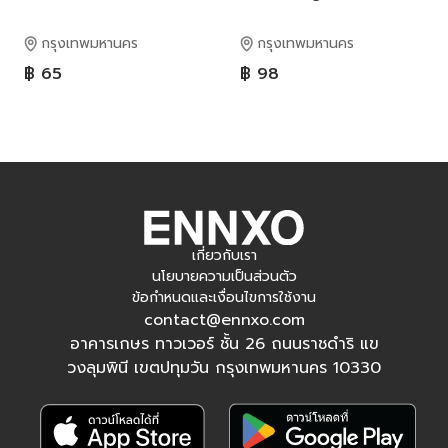
กรุงเทพมหานคร
กรุงเทพมหานคร
฿ 65
฿ 98
เกี่ยวกับเรา
นโยบายความเป็นส่วนตัว
ข้อกำหนดและเงื่อนไขการใช้งาน
contact@ennxo.com
อาคารเกษร ทาวเวอร์ ชั้น 26 ถนนราชดำริ แข
วงลุมพินี เขตปทุมวัน กรุงเทพมหานคร 10330