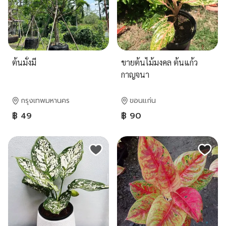
ต้นมั่งมี
ขายต้นไม้มงคล ต้นแก้ว
กาญจนา
กรุงเทพมหานคร
ขอนแก่น
฿ 49
฿ 90