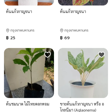
ต้นแก้วกาญจนา
ต้นแก้วกาญจนา
กรุงเทพมหานคร
กรุงเทพมหานคร
฿ 25
฿ 69
ต้นชมนาด ไม้ไทยดอกหอม
ขายต้นแก้วกาญจนา หรือ อ
โกลนีมา (Aglaonema)