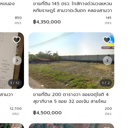
ๆ(หขนอง
ขายที่ดิน 145 ตรว. ใกล้ทางด่วนวงแหวน
หทัยราษฎร์ สามวาตะวันตก คลองสามวา
850
145
฿
4,350,000
ตรว.
ตรว.
1 / 12
1 / 2
งสามวา
ขายที่ดิน 200 ตารางวา ซอยจตุโชติ 4
สุขาภิบาล 5 ซอย 32 ออเงิน สายไหม
12,700
200
฿
4,500,000
ตรว.
ตรว.