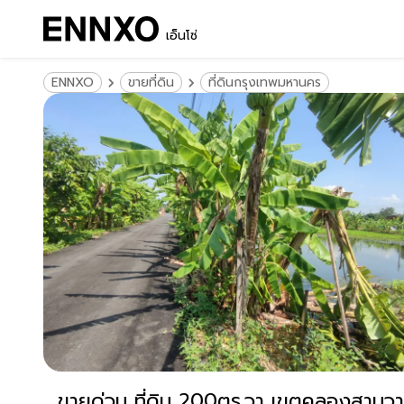
เอ็นโซ่
ENNXO
ขายที่ดิน
ที่ดินกรุงเทพมหานคร