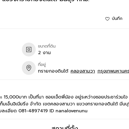
บันทึก
ขนาดที่ดิน
2 งาน
ที่อยู่
ทรายกองดินใต้
คลองสามวา
กรุงเทพมหานค
5,000บาท เป็นที่นา ซอยเจ็ดพี่น้อง อยู่ระหว่างซอยประชาร่วมใจ
สเท็มเอ็นจิเนียริ่ง จำกัด เขตคลองสามวา แขวงทรายกองดินใต้ มีนบุ
ยละเอียด 081-4897419 ID nanalovenunu
สถานที่ตั้ง