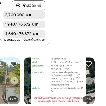
ณ
คำนวณใหม่
2,700,000 บาท
:
1,940,476.672 บาท
4,640,476.672 บาท
*คำนวณแบบดอกเบี้ยลดต้นลดดอก
1 / 7
1 / 8