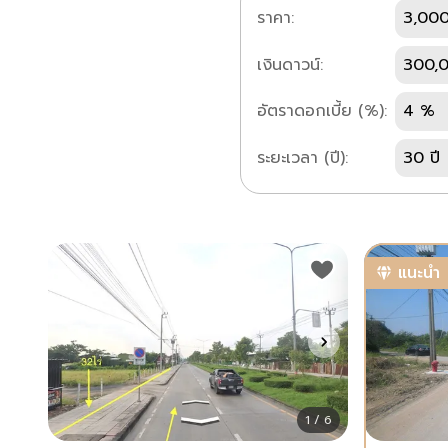
ราคา:
3,000
เงินดาวน์:
300,
อัตราดอกเบี้ย (%):
4 %
ระยะเวลา (ปี):
30 ปี
แนะนำ
1 / 6