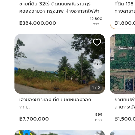
ขายที่ดิน 32ไร่ ติดถนนหทัยราษฏร์
ที่ดิน 19
คลองสามวา กรุงเทพ ห่างจากรถไฟฟ้า
ทางสาธา
สายสีชมพู,ตลาดมีนบุรี ประมาณ 6กม.
12,800
฿
384,000,000
฿
1,800
ตรว.
หน้ากว้าง 80เมตร ลึก 670เมตร
1 / 5
เจ้าของขายเอง ที่ดินเขตหนองจอก
ขายที่เปล
กทม.
ลาดกระบั
899
฿
7,700,000
฿
1,500,
ตรว.