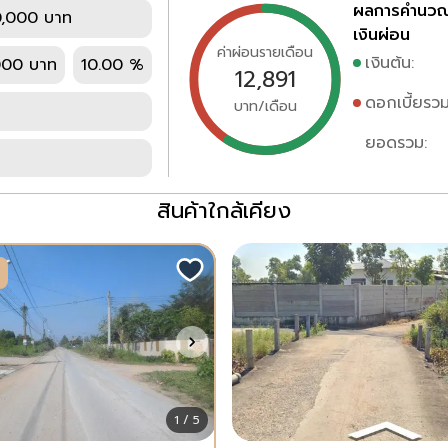
ผลการคำนว
,000 บาท
เงินผ่อน
ค่าผ่อนรายเดือน
เงินต้น:
000 บาท
10.00 %
12,891
ดอกเบี้ยรวม
บาท/เดือน
ยอดรวม:
สินค้าใกล้เคียง
1 / 5