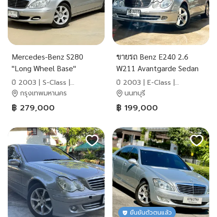
Mercedes-Benz S280
ขายรถ Benz E240 2.6
"Long Wheel Base"
W211 Avantgarde Sedan
(W220)2.8L V6
ปี 2003 สีเทา เกียร์ออโต้
ปี 2003 | S-Class |
ปี 2003 | E-Class |
Mercedes-Benz
Mercedes-Benz
กรุงเทพมหานคร
นนทบุรี
฿ 279,000
฿ 199,000
ยืนยันตัวตนแล้ว