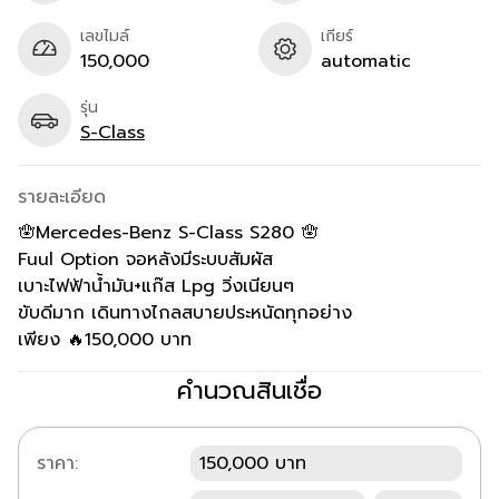
เลขไมล์
เกียร์
150,000
automatic
รุ่น
S-Class
รายละเอียด
🪬Mercedes-Benz S-Class S280 🪬
Fuul Option จอหลังมีระบบสัมผัส
เบาะไฟฟ้าน้ำมัน+แก๊ส Lpg วิ่งเนียนๆ
ขับดีมาก เดินทางไกลสบายประหนัดทุกอย่าง
เพียง 🔥150,000 บาท
คำนวณสินเชื่อ
ราคา:
150,000 บาท