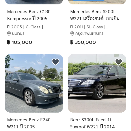
Mercedes-Benz C180
Mercedes Benz S300L
Kompressor ปี 2005
W221 เครื่องยนต์: เบนซิน
เกียร์:AT ปี: 2007 จด:2011
ปี 2005 | C-Class |
ปี 2011 | SL-Class |
สี:เทา ไมล์ 16x,xxx km.
Mercedes-Benz
Mercedes-Benz
นนทบุรี
กรุงเทพมหานคร
฿ 105,000
฿ 350,000
Mercedes-Benz E240
Benz S300L Facelift
W211 ปี 2005
Sunroof W221 ปี 2014