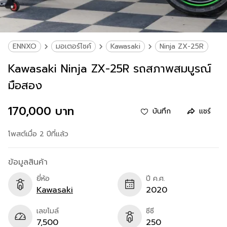
ENNXO
มอเตอร์ไซค์
Kawasaki
Ninja ZX-25R
Kawasaki Ninja ZX-25R รถสภาพสมบูรณ์
มือสอง
170,000 บาท
บันทึก
แชร์
โพสต์เมื่อ 2 ปีที่แล้ว
ข้อมูลสินค้า
ยี่ห้อ
ปี ค.ศ.
Kawasaki
2020
เลขไมล์
ซีซี
7,500
250