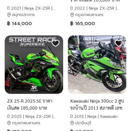
ปี 2021 | Ninja ZX-25R |
ปี 2022 | Ninja ZX-25R |
Kawasaki
Kawasaki
สมุทรปราการ
กรุงเทพมหานคร
฿ 144,000
฿ 165,000
ZX 25-R 2025 SE ราคา
Kawasaki Ninja 300cc 2 สูบ
เงินสด 185,000 บาท
รถบ้านปี 2013 สภาพดี เลข
ไมล์น้อย 16,798 เอกสาร
ปี 2025 | Ninja ZX-25R |
ปี 2013 | Ninja | Kawasaki
ครบพร้อมชุดโอนภาษีปี 70
Kawasaki
กรุงเทพมหานคร
ปราจีนบุรี