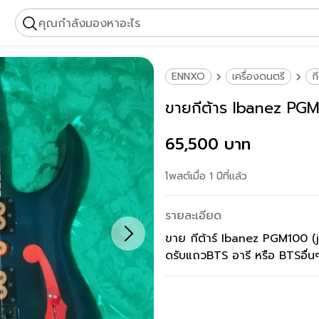
คุณกำลังมองหาอะไร
ENNXO
เครื่องดนตรี
กี
ขายกีต้าร Ibanez PG
65,500 บาท
โพสต์เมื่อ 1 ปีที่แล้ว
รายละเอียด
ขาย กีต้าร์ Ibanez PGM100 (j
ดรับแถวBTS อารี หรือ BTSอื่