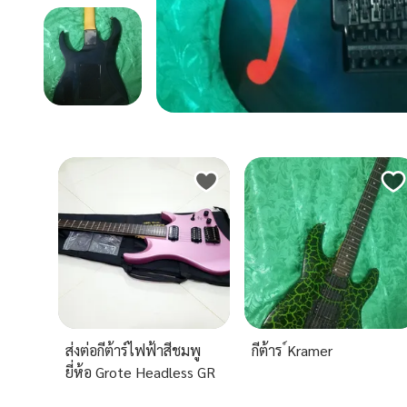
ส่งต่อกีต้าร์ไฟฟ้าสีชมพู
กีต้าร ์Kramer
ยี่ห้อ Grote Headless GR
Standard