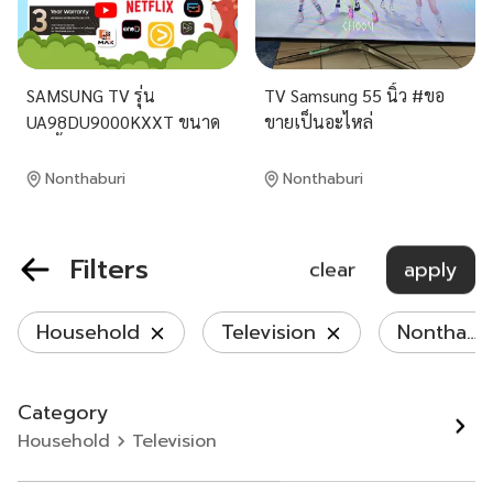
SAMSUNG TV รุ่น
TV Samsung 55 นิ้ว #ขอ
UA98DU9000KXXT ขนาด
ขายเป็นอะไหล่
98 นิ้ว Crystal UHD 4K
Smart TV samsung รุ่น
Nonthaburi
Nonthaburi
UA98DU9000 ทีวี 98 นิ้ว
฿ 56,900
฿ 1,200
ซัมซุง ทีวี98นิ้ว 98DU9000
ราคาถูกที่สุด
Filters
clear
apply
Household
Television
Nonthaburi
Category
Household
Television