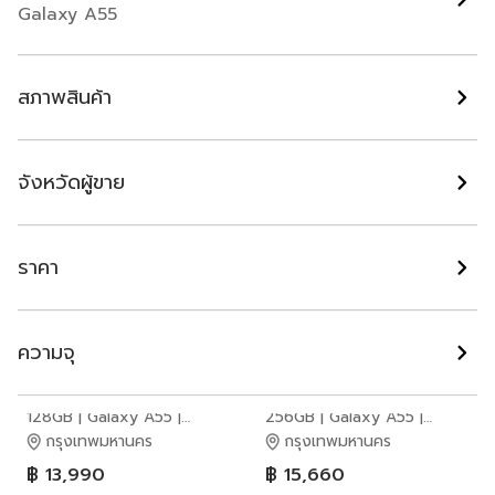
(5G)
256GB | Galaxy A55 |
128GB | Galaxy A55 |
Galaxy A55
Samsung
Samsung
อุดรธานี
กรุงเทพมหานคร
฿ 4,500
฿ 13,880
สภาพสินค้า
จังหวัดผู้ขาย
ราคา
ความจุ
Samsung Galaxy A55
Samsung Galaxy A55 (12
(8+128GB) Black (5G)
256GB) Light Violet (5G)
128GB | Galaxy A55 |
256GB | Galaxy A55 |
Samsung
Samsung
กรุงเทพมหานคร
กรุงเทพมหานคร
฿ 13,990
฿ 15,660