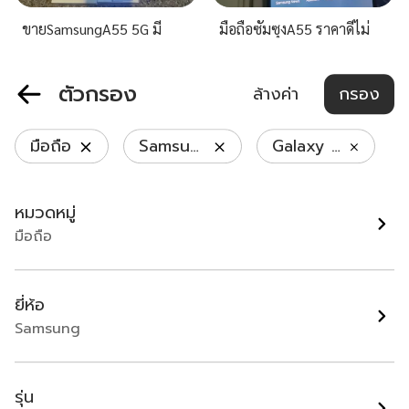
ขายSamsungA55 5G มี
มือถือซัมซุงA55 ราคาดีไม่
กล่องไร้รอยตกใช้งานดีถูกมา
แพง
กก
128GB | Galaxy A55 |
128GB | Galaxy A55 |
ตัวกรอง
ล้างค่า
กรอง
Samsung
Samsung
กรุงเทพมหานคร
กรุงเทพมหานคร
฿ 5,990
฿ 4,500
มือถือ
Samsung
Galaxy A55
หมวดหมู่
มือถือ
ยี่ห้อ
Samsung
Samsung Galaxy A16 5G
Samsung Galaxy A55
8/256GB
(8+128GB) Light Blue
รุ่น