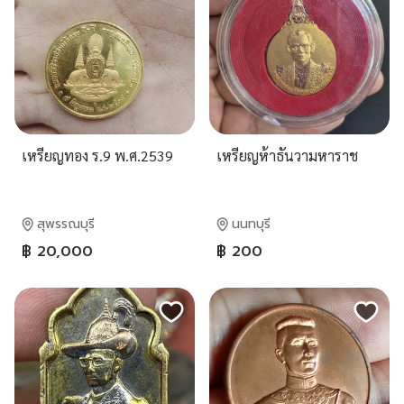
เหรียญทอง ร.9 พ.ศ.2539
เหรียญห้าธันวามหาราช
สุพรรณบุรี
นนทบุรี
฿ 20,000
฿ 200