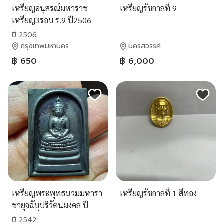
เหรียญอนุสรณ์มหาราช
เหรียญรัชกาลที่ 9
เหรียญ3รอบ ร.9 ปี2506
ปี 2506
กรุงเทพมหานคร
นครสวรรค์
฿ 650
฿ 6,000
เหรียญพระพุทธนวมมหารา
เหรียญรัชกาลที่ 1 สีทอง
ชายุจฉับปริวัตนมงคล ปี
2542 เนื่องในวโรกาสเฉลิม
ปี 2542