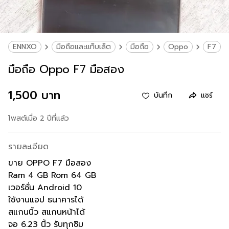
ENNXO
มือถือและแท็บเล็ต
มือถือ
Oppo
F7
มือถือ Oppo F7 มือสอง
1,500 บาท
บันทึก
แชร์
โพสต์เมื่อ 2 ปีที่แล้ว
รายละเอียด
ขาย OPPO F7 มือสอง
Ram 4 GB Rom 64 GB
เวอร์ชั่น Android 10
ใช้งานแอป ธนาคารได้
สแกนนิ้ว สแกนหน้าได้
จอ 6.23 นิ้ว รับทุกซิม